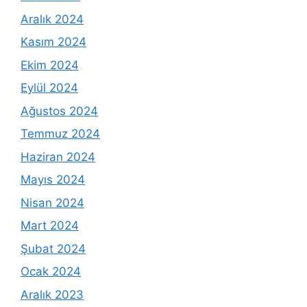
Aralık 2024
Kasım 2024
Ekim 2024
Eylül 2024
Ağustos 2024
Temmuz 2024
Haziran 2024
Mayıs 2024
Nisan 2024
Mart 2024
Şubat 2024
Ocak 2024
Aralık 2023