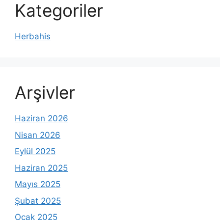
Kategoriler
Herbahis
Arşivler
Haziran 2026
Nisan 2026
Eylül 2025
Haziran 2025
Mayıs 2025
Şubat 2025
Ocak 2025