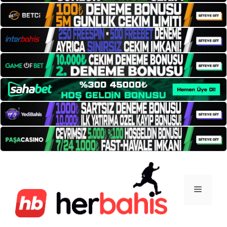
İçeriğe
atla
Menü