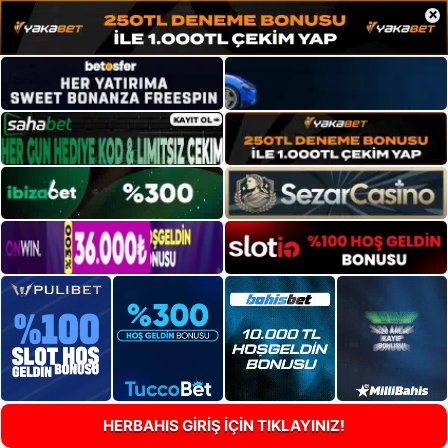
×
HERBAHIS GİRİŞ İÇİN TIKLAYINIZ!