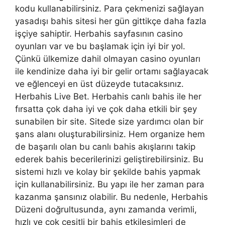
kodu kullanabilirsiniz. Para çekmenizi sağlayan
yasadışı bahis sitesi her gün gittikçe daha fazla
işçiye sahiptir. Herbahis sayfasının casino
oyunları var ve bu başlamak için iyi bir yol.
Çünkü ülkemize dahil olmayan casino oyunları
ile kendinize daha iyi bir gelir ortamı sağlayacak
ve eğlenceyi en üst düzeyde tutacaksınız.
Herbahis Live Bet. Herbahis canlı bahis ile her
fırsatta çok daha iyi ve çok daha etkili bir şey
sunabilen bir site. Sitede size yardımcı olan bir
şans alanı oluşturabilirsiniz. Hem organize hem
de başarılı olan bu canlı bahis akışlarını takip
ederek bahis becerilerinizi geliştirebilirsiniz. Bu
sistemi hızlı ve kolay bir şekilde bahis yapmak
için kullanabilirsiniz. Bu yapı ile her zaman para
kazanma şansınız olabilir. Bu nedenle, Herbahis
Düzeni doğrultusunda, aynı zamanda verimli,
hızlı ve çok çeşitli bir bahis etkileşimleri de