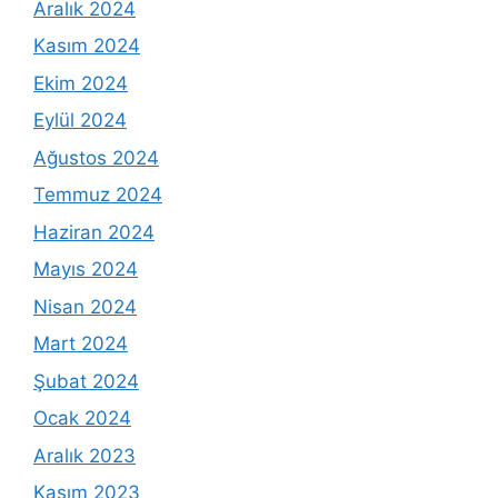
Aralık 2024
Kasım 2024
Ekim 2024
Eylül 2024
Ağustos 2024
Temmuz 2024
Haziran 2024
Mayıs 2024
Nisan 2024
Mart 2024
Şubat 2024
Ocak 2024
Aralık 2023
Kasım 2023