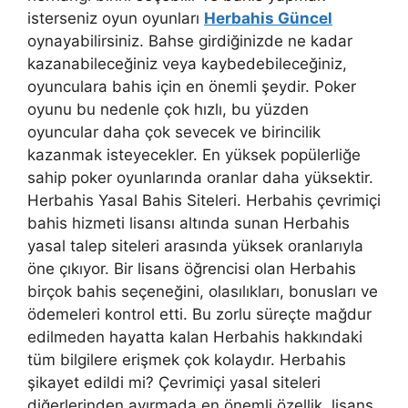
isterseniz oyun oyunları
Herbahis Güncel
oynayabilirsiniz. Bahse girdiğinizde ne kadar
kazanabileceğiniz veya kaybedebileceğiniz,
oyunculara bahis için en önemli şeydir. Poker
oyunu bu nedenle çok hızlı, bu yüzden
oyuncular daha çok sevecek ve birincilik
kazanmak isteyecekler. En yüksek popülerliğe
sahip poker oyunlarında oranlar daha yüksektir.
Herbahis Yasal Bahis Siteleri. Herbahis çevrimiçi
bahis hizmeti lisansı altında sunan Herbahis
yasal talep siteleri arasında yüksek oranlarıyla
öne çıkıyor. Bir lisans öğrencisi olan Herbahis
birçok bahis seçeneğini, olasılıkları, bonusları ve
ödemeleri kontrol etti. Bu zorlu süreçte mağdur
edilmeden hayatta kalan Herbahis hakkındaki
tüm bilgilere erişmek çok kolaydır. Herbahis
şikayet edildi mi? Çevrimiçi yasal siteleri
diğerlerinden ayırmada en önemli özellik, lisans