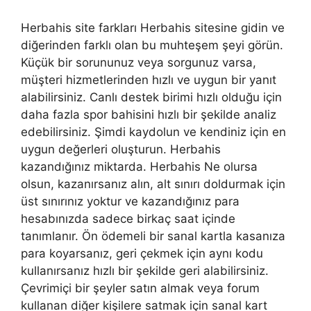
Herbahis site farkları Herbahis sitesine gidin ve
diğerinden farklı olan bu muhteşem şeyi görün.
Küçük bir sorununuz veya sorgunuz varsa,
müşteri hizmetlerinden hızlı ve uygun bir yanıt
alabilirsiniz. Canlı destek birimi hızlı olduğu için
daha fazla spor bahisini hızlı bir şekilde analiz
edebilirsiniz. Şimdi kaydolun ve kendiniz için en
uygun değerleri oluşturun. Herbahis
kazandığınız miktarda. Herbahis Ne olursa
olsun, kazanırsanız alın, alt sınırı doldurmak için
üst sınırınız yoktur ve kazandığınız para
hesabınızda sadece birkaç saat içinde
tanımlanır. Ön ödemeli bir sanal kartla kasanıza
para koyarsanız, geri çekmek için aynı kodu
kullanırsanız hızlı bir şekilde geri alabilirsiniz.
Çevrimiçi bir şeyler satın almak veya forum
kullanan diğer kişilere satmak için sanal kart