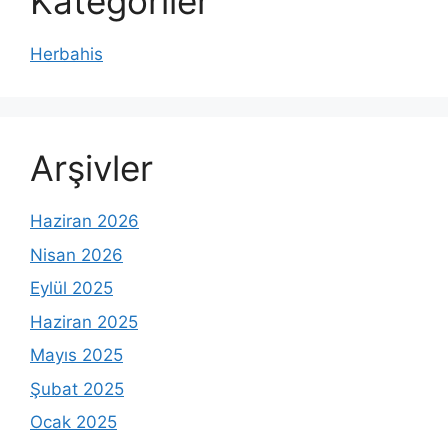
Kategoriler
Herbahis
Arşivler
Haziran 2026
Nisan 2026
Eylül 2025
Haziran 2025
Mayıs 2025
Şubat 2025
Ocak 2025