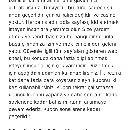
bahisler kullanarak kendine güveninizi
artırabilirsiniz. Türkiye’de bu kural sadece şu
anda geçerlidir, çünkü kalıcı değildir ve casino
yoktur. Herbahis adlı iddia sayfası, iddia etmek
isteyen insanlara yardımcı olur. Size yardım
etmek ve kendi başınıza herhangi bir sorunla
başa çıkmanıza izin vermek için elinden geleni
yaptı. Güvenle ilgili tüm sayfaları gösteren web
sitesi, bu konuda daha fazla bilgi edinmek
isteyen insanlar için çok yararlıdır. Düzeltmek
için aşağıdaki adımları kullanabilirsiniz. İlk kez iki
kat daha fazla para koyarsanız aynı kuponu iki
kez kullanabilirsiniz. Kupon tekrar çalışmazsa,
üçüncü kuponu yaparız ve daha sonra ne kadar
söylenene kadar bahis miktarını artırmaya
devam ederiz. Kupon sona erene kadar
geçerlidir.