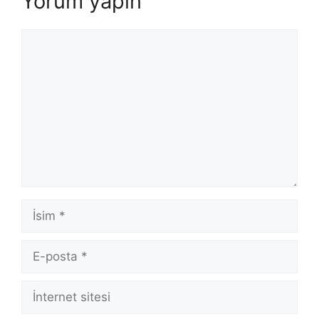
Yorum yapın
Yorum
İsim
E-
posta
İnternet
sitesi