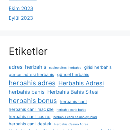
Ekim 2023
Eylül 2023
Etiketler
adresi herbahis
girisi herbahis
casino sitesi herbahis
güncel adresi herbahis
güncel herbahis
herbahis adres
Herbahis Adresi
herbahis bahis
Herbahis Bahis Sitesi
herbahis bonus
herbahis canli
herbahis canli maç izle
herbahis canlı bahis
herbahis canlı casino
herbahis canlı casino oyunları
herbahis canlı destek
Herbahis Casino Adres