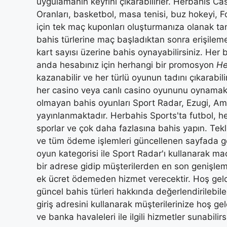
uygulamanın keyfini çıkarabilirler. Herbahis Ca
Oranları, basketbol, masa tenisi, buz hokeyi, F
için tek maç kuponları oluşturmanıza olanak tan
bahis türlerine maç başladıktan sonra erişileme
kart sayısı üzerine bahis oynayabilirsiniz. He
anda hesabınız için herhangi bir promosyon
He
kazanabilir ve her türlü oyunun tadını çıkarabilir
her casino veya canlı casino oyununu oynamak 
olmayan bahis oyunları Sport Radar, Ezugi, Ama
yayınlanmaktadır. Herbahis Sports'ta futbol, he
sporlar ve çok daha fazlasına bahis yapın. Tekl
ve tüm ödeme işlemleri güncellenen sayfada gerçek
oyun kategorisi ile Sport Radar'ı kullanarak maç
bir adrese gidip müşterilerden en son genişleme
ek ücret ödemeden hizmet verecektir. Hoş geldi
güncel bahis türleri hakkında değerlendirilebile
giriş adresini kullanarak müşterilerinize hoş geldi
ve banka havaleleri ile ilgili hizmetler sunabilirs