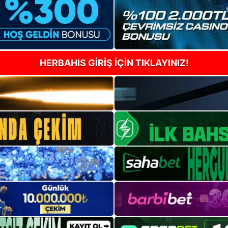
HERBAHIS GİRİŞ İÇİN TIKLAYINIZ!