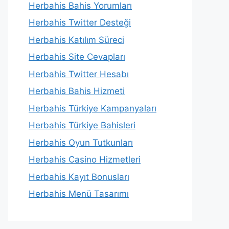
Herbahis Bahis Yorumları
Herbahis Twitter Desteği
Herbahis Katılım Süreci
Herbahis Site Cevapları
Herbahis Twitter Hesabı
Herbahis Bahis Hizmeti
Herbahis Türkiye Kampanyaları
Herbahis Türkiye Bahisleri
Herbahis Oyun Tutkunları
Herbahis Casino Hizmetleri
Herbahis Kayıt Bonusları
Herbahis Menü Tasarımı