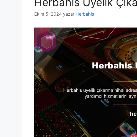
Herbahis Üyelik Çık
Ekim 5, 2024
yazar
Herbahis