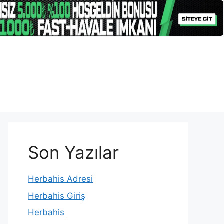
Son Yazılar
Herbahis Adresi
Herbahis Giriş
Herbahis