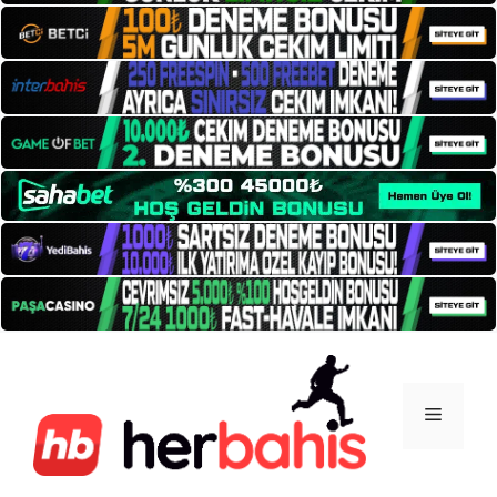
İçeriğe
atla
Menü