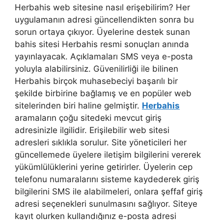
Herbahis web sitesine nasıl erişebilirim? Her
uygulamanın adresi güncellendikten sonra bu
sorun ortaya çıkıyor. Üyelerine destek sunan
bahis sitesi Herbahis resmi sonuçları anında
yayınlayacak. Açıklamaları SMS veya e-posta
yoluyla alabilirsiniz. Güvenilirliği ile bilinen
Herbahis birçok muhasebeciyi başarılı bir
şekilde birbirine bağlamış ve en popüler web
sitelerinden biri haline gelmiştir.
Herbahis
aramaların çoğu sitedeki mevcut giriş
adresinizle ilgilidir. Erişilebilir web sitesi
adresleri sıklıkla sorulur. Site yöneticileri her
güncellemede üyelere iletişim bilgilerini vererek
yükümlülüklerini yerine getirirler. Üyelerin cep
telefonu numaralarını sisteme kaydederek giriş
bilgilerini SMS ile alabilmeleri, onlara şeffaf giriş
adresi seçenekleri sunulmasını sağlıyor. Siteye
kayıt olurken kullandığınız e-posta adresi