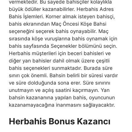
vermektedir. Bu sayede bahisçiler kolaylıkla
büyük ödüller kazanabilirler. Herbahis Adres
Bahis İşlemleri. Korner almak isteyen bahisçi,
bahis ekranından Maç Öncesi Köşe Bahsi
seçeneğini seçerek bahis oynayabilir. Maç
sırasında köşe vuruşlarına bahis oynamak için
bahis sayfasında Seçenekler bölümünü seçin.
Herbahis müşterileri için beceri bahisleri ve
diğer yan bahisler dahil olmak üzere çeşitli
bahis seçenekleri sunmaktadır. Burada süre
sınırı çok önemli. Bahsin belirli bir süresi vardır
ve süre dolduğunda sona erer. Süre sınırını
unutmayın ve açılış saatini kaçırmayın. Yan
bahsin kazananına yapılan bahis, oyuncunun
kazanamayacağına inanmasını sağlayacaktır.
Herbahis Bonus Kazancı