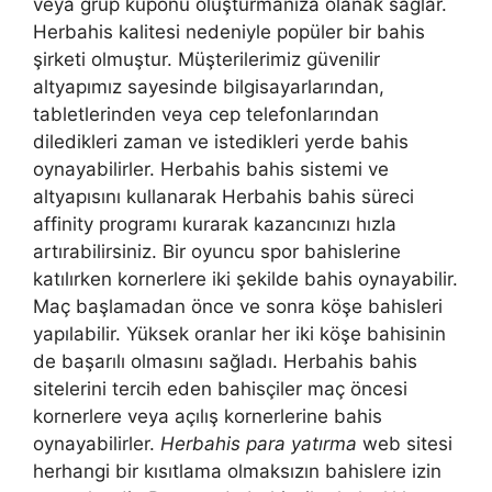
veya grup kuponu oluşturmanıza olanak sağlar.
Herbahis kalitesi nedeniyle popüler bir bahis
şirketi olmuştur. Müşterilerimiz güvenilir
altyapımız sayesinde bilgisayarlarından,
tabletlerinden veya cep telefonlarından
diledikleri zaman ve istedikleri yerde bahis
oynayabilirler. Herbahis bahis sistemi ve
altyapısını kullanarak Herbahis bahis süreci
affinity programı kurarak kazancınızı hızla
artırabilirsiniz. Bir oyuncu spor bahislerine
katılırken kornerlere iki şekilde bahis oynayabilir.
Maç başlamadan önce ve sonra köşe bahisleri
yapılabilir. Yüksek oranlar her iki köşe bahisinin
de başarılı olmasını sağladı. Herbahis bahis
sitelerini tercih eden bahisçiler maç öncesi
kornerlere veya açılış kornerlerine bahis
oynayabilirler.
Herbahis para yatırma
web sitesi
herhangi bir kısıtlama olmaksızın bahislere izin