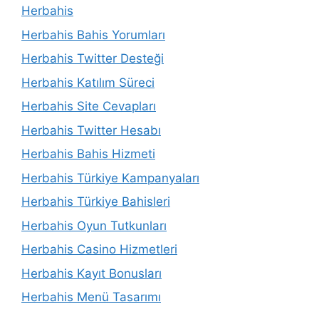
Herbahis
Herbahis Bahis Yorumları
Herbahis Twitter Desteği
Herbahis Katılım Süreci
Herbahis Site Cevapları
Herbahis Twitter Hesabı
Herbahis Bahis Hizmeti
Herbahis Türkiye Kampanyaları
Herbahis Türkiye Bahisleri
Herbahis Oyun Tutkunları
Herbahis Casino Hizmetleri
Herbahis Kayıt Bonusları
Herbahis Menü Tasarımı