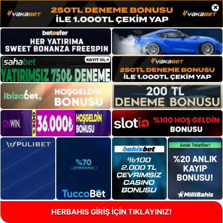
×
HERBAHIS GİRİŞ İÇİN TIKLAYINIZ!