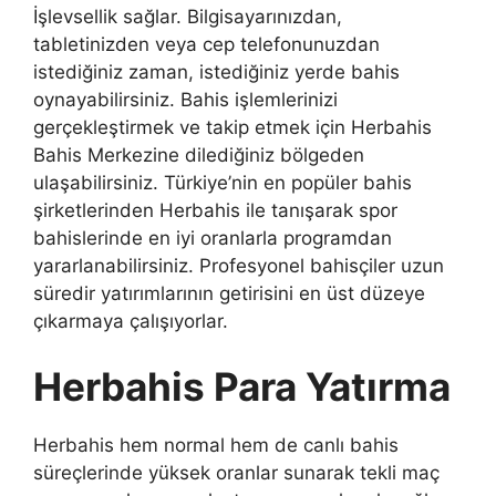
İşlevsellik sağlar. Bilgisayarınızdan,
tabletinizden veya cep telefonunuzdan
istediğiniz zaman, istediğiniz yerde bahis
oynayabilirsiniz. Bahis işlemlerinizi
gerçekleştirmek ve takip etmek için Herbahis
Bahis Merkezine dilediğiniz bölgeden
ulaşabilirsiniz. Türkiye’nin en popüler bahis
şirketlerinden Herbahis ile tanışarak spor
bahislerinde en iyi oranlarla programdan
yararlanabilirsiniz. Profesyonel bahisçiler uzun
süredir yatırımlarının getirisini en üst düzeye
çıkarmaya çalışıyorlar.
Herbahis Para Yatırma
Herbahis hem normal hem de canlı bahis
süreçlerinde yüksek oranlar sunarak tekli maç