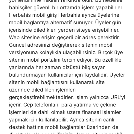
yönlendirilme riskinin farkında olun. Bu nedenle
bahisçiler güvenli bir ortamda işlem yapabilirler.
Herbahis mobil giriş Herbahis ayrıca üyelerine
mobil bağlantıya alternatif sunuyor. Üyeler gün
içerisinde diledikleri yerden siteye erişebilirler.
Web sitesine erişim geçerli bir adres gerektirir.
Güncel adresinizi değiştirerek sitenin mobil
versiyonuna kolaylıkla ulaşabilirsiniz. Birçok üye
sitenin mobil portalını tercih ediyor. Bu özellikle
yanlarında her zaman dizüstü bilgisayar
bulundurmayan kullanıcılar için faydalıdır. Üyeler
sitenin mobil bağlantısını kullanarak site
üzerinde diledikleri işlemleri
gerçekleştirebilmektedirler. İşlem yalnızca URL’yi
içerir. Cep telefonları, para yatırma ve çekme
işlemleri de dahil olmak üzere finansal işlemler
yapmak için kullanılabilir. Ayrıca sitenin canlı
destek hattına mobil bağlantılar üzerinden de