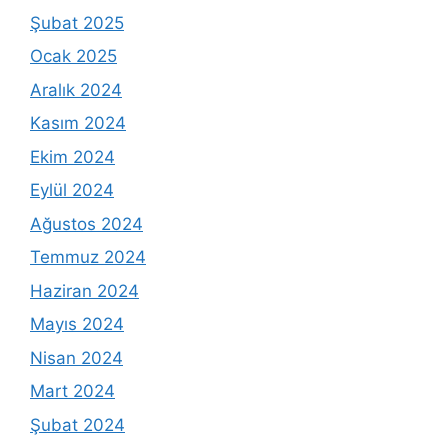
Şubat 2025
Ocak 2025
Aralık 2024
Kasım 2024
Ekim 2024
Eylül 2024
Ağustos 2024
Temmuz 2024
Haziran 2024
Mayıs 2024
Nisan 2024
Mart 2024
Şubat 2024