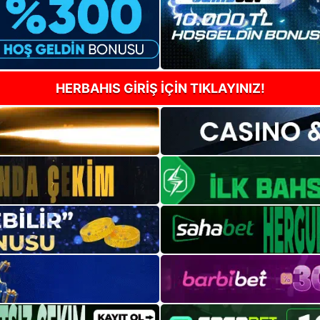
HERBAHIS GİRİŞ İÇİN TIKLAYINIZ!