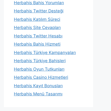
Herbahis Bahis Yorumları
Herbahis Twitter Desteği
Herbahis Katılım Süreci
Herbahis Site Cevapları
Herbahis Twitter Hesabı
Herbahis Bahis Hizmeti
Herbahis Türkiye Kampanyaları
Herbahis Türkiye Bahisleri
Herbahis Oyun Tutkunları
Herbahis Casino Hizmetleri
Herbahis Kayıt Bonusları
Herbahis Menü Tasarımı