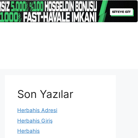
Son Yazılar
Herbahis Adresi
Herbahis Giriş
Herbahis