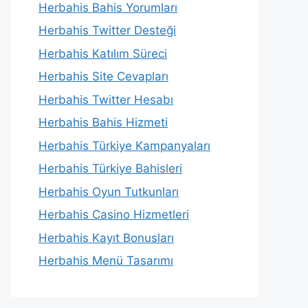
Herbahis Bahis Yorumları
Herbahis Twitter Desteği
Herbahis Katılım Süreci
Herbahis Site Cevapları
Herbahis Twitter Hesabı
Herbahis Bahis Hizmeti
Herbahis Türkiye Kampanyaları
Herbahis Türkiye Bahisleri
Herbahis Oyun Tutkunları
Herbahis Casino Hizmetleri
Herbahis Kayıt Bonusları
Herbahis Menü Tasarımı