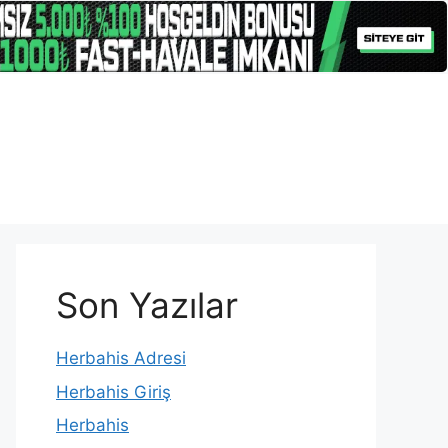
Son Yazılar
Herbahis Adresi
Herbahis Giriş
Herbahis