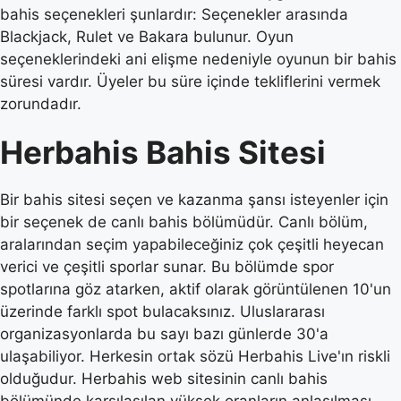
bahis seçenekleri şunlardır: Seçenekler arasında
Blackjack, Rulet ve Bakara bulunur. Oyun
seçeneklerindeki ani elişme nedeniyle oyunun bir bahis
süresi vardır. Üyeler bu süre içinde tekliflerini vermek
zorundadır.
Herbahis Bahis Sitesi
Bir bahis sitesi seçen ve kazanma şansı isteyenler için
bir seçenek de canlı bahis bölümüdür. Canlı bölüm,
aralarından seçim yapabileceğiniz çok çeşitli heyecan
verici ve çeşitli sporlar sunar. Bu bölümde spor
spotlarına göz atarken, aktif olarak görüntülenen 10'un
üzerinde farklı spot bulacaksınız. Uluslararası
organizasyonlarda bu sayı bazı günlerde 30'a
ulaşabiliyor. Herkesin ortak sözü Herbahis Live'ın riskli
olduğudur. Herbahis web sitesinin canlı bahis