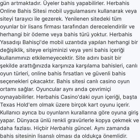
gün artmaktadır. Üyeler bahis yapabilirler. Herbahis
Online Bahis Sitesi mobil uygulamasını kullanarak veya
siteyi tarayıcı ile gezerek. Yenilenen sitedeki tüm
oyunlar bir lisans firması tarafından derecelendirilir ve
herhangi bir ödeme veya bahis türü yoktur. Herbahis
Yasadışı Bahisçi'de mobil uzantıda yapılan herhangi bir
değişiklik, siteye erişiminizi veya yeni bahis içeriği
kullanımınızı etkilemeyecektir. Site adını basit bir
şekilde arattığınızda karşınıza karşılama bahisleri, canlı
oyun türleri, online bahis fırsatları ve güvenli bahis
seçenekleri çıkacaktır. Bahis sitesi canlı casino oyun
ortamı sağlar. Oyuncular aynı anda çevrimiçi
oynayabilirler. Herbahis Casino'daki oyun içeriği, başta
Texas Hold'em olmak üzere birçok kart oyunu içerir.
Kullanıcı ayrıca bu oyunların kurallarına göre oyuna giriş
yapar. Dünyaca ünlü renkli gravürlerle kopya çekmek ve
daha fazlası. Hiçbir
Herbahis güncel
. Aynı zamanda
bahis sitesinin lisanslı olması da oldukça önemlidir.