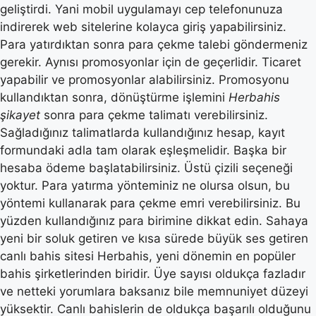
geliştirdi. Yani mobil uygulamayı cep telefonunuza
indirerek web sitelerine kolayca giriş yapabilirsiniz.
Para yatırdıktan sonra para çekme talebi göndermeniz
gerekir. Aynısı promosyonlar için de geçerlidir. Ticaret
yapabilir ve promosyonlar alabilirsiniz. Promosyonu
kullandıktan sonra, dönüştürme işlemini
Herbahis
şikayet
sonra para çekme talimatı verebilirsiniz.
Sağladığınız talimatlarda kullandığınız hesap, kayıt
formundaki adla tam olarak eşleşmelidir. Başka bir
hesaba ödeme başlatabilirsiniz. Üstü çizili seçeneği
yoktur. Para yatırma yönteminiz ne olursa olsun, bu
yöntemi kullanarak para çekme emri verebilirsiniz. Bu
yüzden kullandığınız para birimine dikkat edin. Sahaya
yeni bir soluk getiren ve kısa sürede büyük ses getiren
canlı bahis sitesi Herbahis, yeni dönemin en popüler
bahis şirketlerinden biridir. Üye sayısı oldukça fazladır
ve netteki yorumlara baksanız bile memnuniyet düzeyi
yüksektir. Canlı bahislerin de oldukça başarılı olduğunu