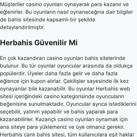
Müşteriler casino oyunları oynayarak para kazanır ve
eğlenirler. Bu oyunların nasıl oynanacağına dair bilgiler
de bahis sitesinde kapsamlı bir şekilde
detaylandırılmıştır.
Herbahis Güvenilir Mi
En çok kazandıran casino oyunları bahis sitelerinde
bulunur. Bu tür oyunlar oyuncular arasında da oldukça
popülerdir. Üyeler daha fazla gelir ve daha fazla
eğlence için kupon alırlar. Çekilişler sayesinde ilk kez
oynayanlar bile kazanabilir. Bu oyunlar Herbahis web
sitesi içeriğindeki casino kategorisinde oyuncuların
beğenisine sunulmaktadır. Oyuncular ayrıca istediklerini
seçebilir, yatırım yapabilir ve bahis yaparak para
kazanabilirler. Kazançlı casino oyunları oynamak için
ana siteye para yüklemeniz ve üye olmanız gerekir.
Herbahis canlı bahis sitesi, tüm kullanıcılara eşit haklar