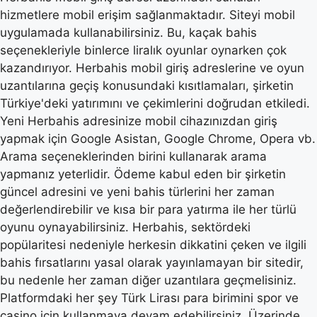
hizmetlere mobil erişim sağlanmaktadır. Siteyi mobil
uygulamada kullanabilirsiniz. Bu, kaçak bahis
seçenekleriyle binlerce liralık oyunlar oynarken çok
kazandırıyor. Herbahis mobil giriş adreslerine ve oyun
uzantılarına geçiş konusundaki kısıtlamaları, şirketin
Türkiye'deki yatırımını ve çekimlerini doğrudan etkiledi.
Yeni Herbahis adresinize mobil cihazınızdan giriş
yapmak için Google Asistan, Google Chrome, Opera vb.
Arama seçeneklerinden birini kullanarak arama
yapmanız yeterlidir. Ödeme kabul eden bir şirketin
güncel adresini ve yeni bahis türlerini her zaman
değerlendirebilir ve kısa bir para yatırma ile her türlü
oyunu oynayabilirsiniz. Herbahis, sektördeki
popülaritesi nedeniyle herkesin dikkatini çeken ve ilgili
bahis fırsatlarını yasal olarak yayınlamayan bir sitedir,
bu nedenle her zaman diğer uzantılara geçmelisiniz.
Platformdaki her şey Türk Lirası para birimini spor ve
casino için kullanmaya devam edebilirsiniz. Üzerinde