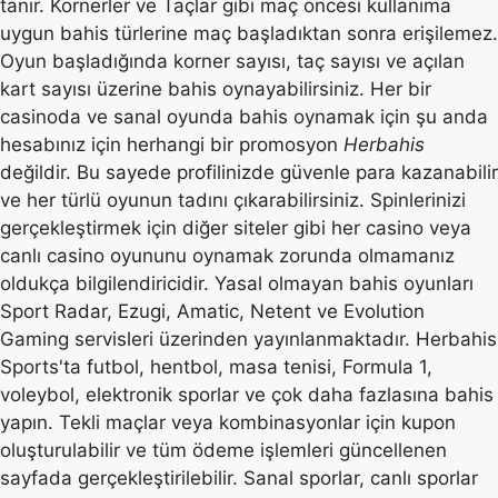
tanır. Kornerler ve Taçlar gibi maç öncesi kullanıma
uygun bahis türlerine maç başladıktan sonra erişilemez.
Oyun başladığında korner sayısı, taç sayısı ve açılan
kart sayısı üzerine bahis oynayabilirsiniz. Her bir
casinoda ve sanal oyunda bahis oynamak için şu anda
hesabınız için herhangi bir promosyon
Herbahis
değildir. Bu sayede profilinizde güvenle para kazanabilir
ve her türlü oyunun tadını çıkarabilirsiniz. Spinlerinizi
gerçekleştirmek için diğer siteler gibi her casino veya
canlı casino oyununu oynamak zorunda olmamanız
oldukça bilgilendiricidir. Yasal olmayan bahis oyunları
Sport Radar, Ezugi, Amatic, Netent ve Evolution
Gaming servisleri üzerinden yayınlanmaktadır. Herbahis
Sports'ta futbol, hentbol, masa tenisi, Formula 1,
voleybol, elektronik sporlar ve çok daha fazlasına bahis
yapın. Tekli maçlar veya kombinasyonlar için kupon
oluşturulabilir ve tüm ödeme işlemleri güncellenen
sayfada gerçekleştirilebilir. Sanal sporlar, canlı sporlar