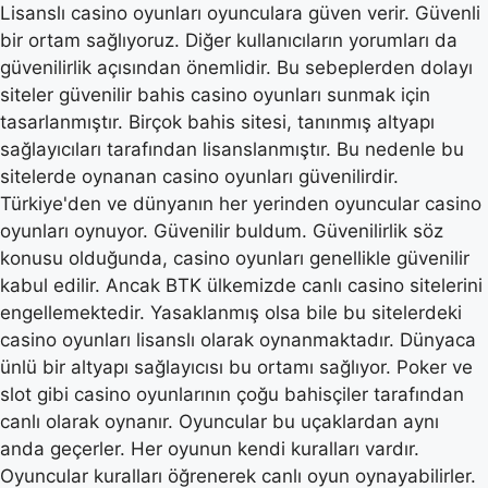
Lisanslı casino oyunları oyunculara güven verir. Güvenli
bir ortam sağlıyoruz. Diğer kullanıcıların yorumları da
güvenilirlik açısından önemlidir. Bu sebeplerden dolayı
siteler güvenilir bahis casino oyunları sunmak için
tasarlanmıştır. Birçok bahis sitesi, tanınmış altyapı
sağlayıcıları tarafından lisanslanmıştır. Bu nedenle bu
sitelerde oynanan casino oyunları güvenilirdir.
Türkiye'den ve dünyanın her yerinden oyuncular casino
oyunları oynuyor. Güvenilir buldum. Güvenilirlik söz
konusu olduğunda, casino oyunları genellikle güvenilir
kabul edilir. Ancak BTK ülkemizde canlı casino sitelerini
engellemektedir. Yasaklanmış olsa bile bu sitelerdeki
casino oyunları lisanslı olarak oynanmaktadır. Dünyaca
ünlü bir altyapı sağlayıcısı bu ortamı sağlıyor. Poker ve
slot gibi casino oyunlarının çoğu bahisçiler tarafından
canlı olarak oynanır. Oyuncular bu uçaklardan aynı
anda geçerler. Her oyunun kendi kuralları vardır.
Oyuncular kuralları öğrenerek canlı oyun oynayabilirler.