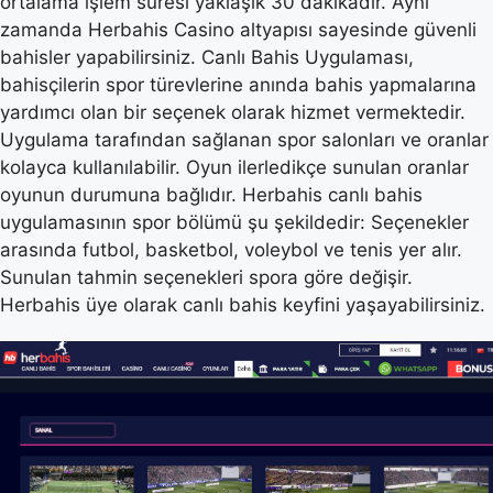
ortalama işlem süresi yaklaşık 30 dakikadır. Aynı
zamanda Herbahis Casino altyapısı sayesinde güvenli
bahisler yapabilirsiniz. Canlı Bahis Uygulaması,
bahisçilerin spor türevlerine anında bahis yapmalarına
yardımcı olan bir seçenek olarak hizmet vermektedir.
Uygulama tarafından sağlanan spor salonları ve oranlar
kolayca kullanılabilir. Oyun ilerledikçe sunulan oranlar
oyunun durumuna bağlıdır. Herbahis canlı bahis
uygulamasının spor bölümü şu şekildedir: Seçenekler
arasında futbol, basketbol, voleybol ve tenis yer alır.
Sunulan tahmin seçenekleri spora göre değişir.
Herbahis üye olarak canlı bahis keyfini yaşayabilirsiniz.