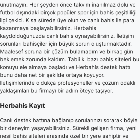
unutmayın. Her şeyden önce takvim inanılmaz dolu ve
futbol dışındaki birçok popüler spor için bahis çeşitliliği
ilgi çekici. Kısa sürede üye olun ve canlı bahis ile para
kazanmaya başlayabilirsiniz. Herbahis
kaydolduğunuzda canlı bahis oynayabilirsiniz. İletişim
sorunları bahisçiler için büyük sorun oluşturmaktadır.
Maalesef soruna bir çözüm bulamadım ve birkaç gün
beklemek zorunda kaldım. Tabii ki bazı bahis siteleri bu
konuyu ele almaya başladı ve Herbahis destek hattı
bunu daha net bir şekilde ortaya koyuyor.
İletişimlerinde oldukça profesyoneller ve çözüm odaklı
yaklaşımları bu firmayı bir adım öteye taşıyor.
Herbahis Kayıt
Canlı destek hattına bağlanıp sorularınızı sorarak böyle
bir deneyim yaşayabilirsiniz. Sürekli gelişen firma, yeni
nesil bahis siteleri arasında özel bir yere sahiptir ve