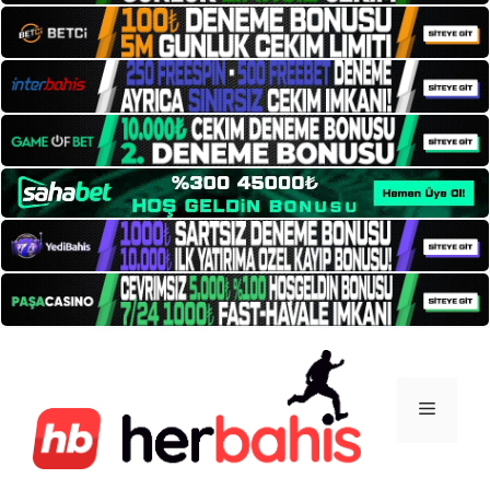
İçeriğe
atla
Menü