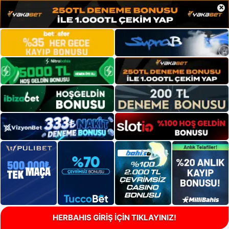
×
HERBAHIS GİRİŞ İÇİN TIKLAYINIZ!