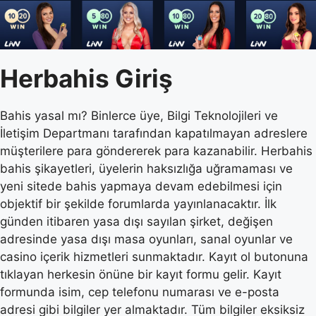
Herbahis Giriş
Bahis yasal mı? Binlerce üye, Bilgi Teknolojileri ve
İletişim Departmanı tarafından kapatılmayan adreslere
müşterilere para göndererek para kazanabilir. Herbahis
bahis şikayetleri, üyelerin haksızlığa uğramaması ve
yeni sitede bahis yapmaya devam edebilmesi için
objektif bir şekilde forumlarda yayınlanacaktır. İlk
günden itibaren yasa dışı sayılan şirket, değişen
adresinde yasa dışı masa oyunları, sanal oyunlar ve
casino içerik hizmetleri sunmaktadır. Kayıt ol butonuna
tıklayan herkesin önüne bir kayıt formu gelir. Kayıt
formunda isim, cep telefonu numarası ve e-posta
adresi gibi bilgiler yer almaktadır. Tüm bilgiler eksiksiz