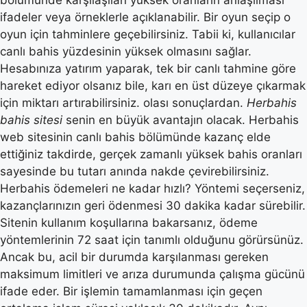
bölümünde karşılaşılan yüksek oranların anlaşılması
ifadeler veya örneklerle açıklanabilir. Bir oyun seçip o
oyun için tahminlere geçebilirsiniz. Tabii ki, kullanıcılar
canlı bahis yüzdesinin yüksek olmasını sağlar.
Hesabınıza yatırım yaparak, tek bir canlı tahmine göre
hareket ediyor olsanız bile, karı en üst düzeye çıkarmak
için miktarı artırabilirsiniz. olası sonuçlardan.
Herbahis
bahis sitesi
senin en büyük avantajın olacak. Herbahis
web sitesinin canlı bahis bölümünde kazanç elde
ettiğiniz takdirde, gerçek zamanlı yüksek bahis oranları
sayesinde bu tutarı anında nakde çevirebilirsiniz.
Herbahis ödemeleri ne kadar hızlı? Yöntemi seçerseniz,
kazançlarınızın geri ödenmesi 30 dakika kadar sürebilir.
Sitenin kullanım koşullarına bakarsanız, ödeme
yöntemlerinin 72 saat için tanımlı olduğunu görürsünüz.
Ancak bu, acil bir durumda karşılanması gereken
maksimum limitleri ve arıza durumunda çalışma gücünü
ifade eder. Bir işlemin tamamlanması için geçen