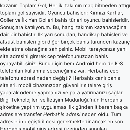
kazanır. Toplam Gol; Her iki takımın maç bitmeden attığı
toplam gol sayısıdır. Oyuncu bahisleri; Kırmızı Kartlar,
Goller ve İlk Yarı Golleri bahis türleri oyuncu bahisleridir.
Sonuçlara katılıyorum. Bu, hangi takımın kazanacağına
dair bir bahistir. İlk yarı sonuçları, handikap bahisleri ve
alt/üst bahisleri gibi diğer birçok bahis türünden kazanç
elde etme olanağına sahipsiniz. Mobil tarayıcınıza yeni
site adresini girerek cep telefonunuzdan bahis
oynayabilirsiniz. Bunun için hem Android hem de IOS
telefonları kullanma seçeneğimiz var. Herbahis cep
telefonu adresi neden değişti? Herbahis canlı bahis
siteleri, mobil cihazınızdan güvenilir sitelere giriş
yaparak ödeme yapmanızı ve para yatırmanızı sağlar.
Bilgi Teknolojileri ve İletişim Müdürlüğü'nün Herbahis
şirketine yaptırım uygulaması ilk günden itibaren başka
adreslere transfer
Herbahis adresi
neden oldu. Tüm
adreslerin değiştirilmesi gerekmektedir ancak en son
Herbahis mobil giriş adresi üzerinden sunulan