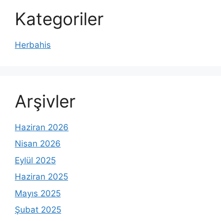
Kategoriler
Herbahis
Arşivler
Haziran 2026
Nisan 2026
Eylül 2025
Haziran 2025
Mayıs 2025
Şubat 2025