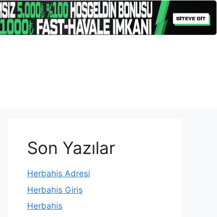
Son Yazılar
Herbahis Adresi
Herbahis Giriş
Herbahis