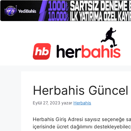
İçeriğe
atla
Herbahis Güncel
Eylül 27, 2023
yazar
Herbahis
Herbahis Giriş Adresi sayısız seçeneğe sahi
içerisinde ücret dağılımını destekleyebilec