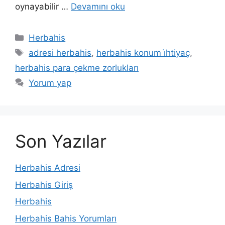
oynayabilir …
Devamını oku
Kategoriler
Herbahis
Etiketler
adresi herbahis
,
herbahis konum i̇htiyaç
,
herbahis para çekme zorlukları
Yorum yap
Son Yazılar
Herbahis Adresi
Herbahis Giriş
Herbahis
Herbahis Bahis Yorumları