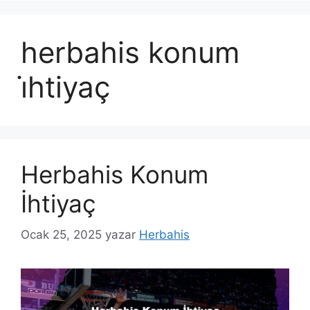
herbahis konum
i̇htiyaç
Herbahis Konum
İhtiyaç
Ocak 25, 2025
yazar
Herbahis