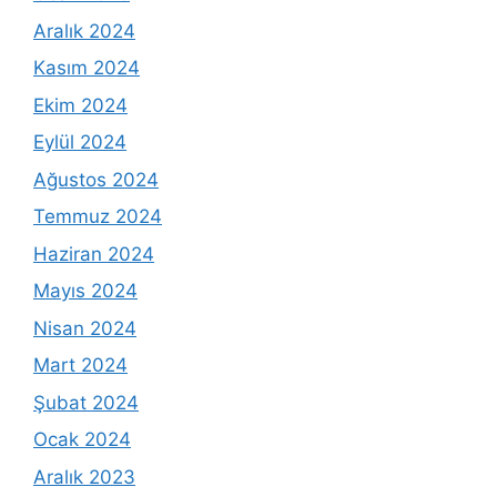
Aralık 2024
Kasım 2024
Ekim 2024
Eylül 2024
Ağustos 2024
Temmuz 2024
Haziran 2024
Mayıs 2024
Nisan 2024
Mart 2024
Şubat 2024
Ocak 2024
Aralık 2023