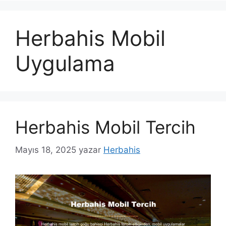
Herbahis Mobil
Uygulama
Herbahis Mobil Tercih
Mayıs 18, 2025
yazar
Herbahis