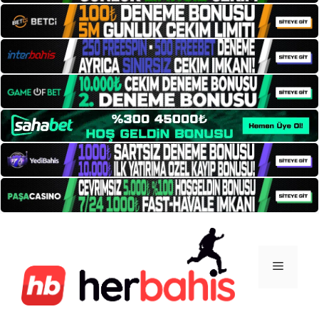
İçeriğe
atla
Menü