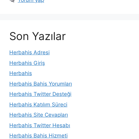
Yorum yap
Son Yazılar
Herbahis Adresi
Herbahis Giriş
Herbahis
Herbahis Bahis Yorumları
Herbahis Twitter Desteği
Herbahis Katılım Süreci
Herbahis Site Cevapları
Herbahis Twitter Hesabı
Herbahis Bahis Hizmeti