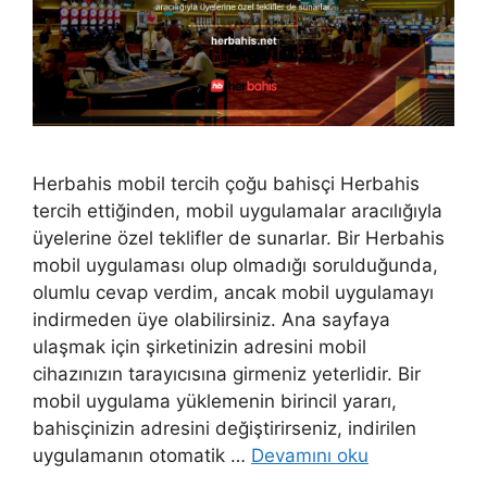
Herbahis mobil tercih çoğu bahisçi Herbahis
tercih ettiğinden, mobil uygulamalar aracılığıyla
üyelerine özel teklifler de sunarlar. Bir Herbahis
mobil uygulaması olup olmadığı sorulduğunda,
olumlu cevap verdim, ancak mobil uygulamayı
indirmeden üye olabilirsiniz. Ana sayfaya
ulaşmak için şirketinizin adresini mobil
cihazınızın tarayıcısına girmeniz yeterlidir. Bir
mobil uygulama yüklemenin birincil yararı,
bahisçinizin adresini değiştirirseniz, indirilen
uygulamanın otomatik …
Devamını oku