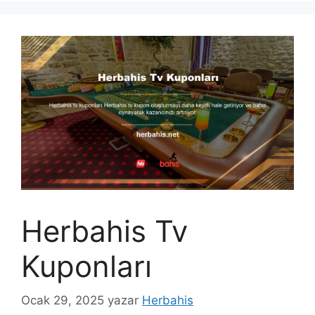
Herbahis Tv
Kuponları
Ocak 29, 2025
yazar
Herbahis