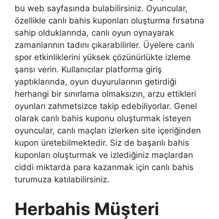
bu web sayfasında bulabilirsiniz. Oyuncular,
özellikle canlı bahis kuponları oluşturma fırsatına
sahip olduklarında, canlı oyun oynayarak
zamanlarının tadını çıkarabilirler. Üyelere canlı
spor etkinliklerini yüksek çözünürlükte izleme
şansı verin. Kullanıcılar platforma giriş
yaptıklarında, oyun duyurularının getirdiği
herhangi bir sınırlama olmaksızın, arzu ettikleri
oyunları zahmetsizce takip edebiliyorlar. Genel
olarak canlı bahis kuponu oluşturmak isteyen
oyuncular, canlı maçları izlerken site içeriğinden
kupon üretebilmektedir. Siz de başarılı bahis
kuponları oluşturmak ve izlediğiniz maçlardan
ciddi miktarda para kazanmak için canlı bahis
turumuza katılabilirsiniz.
Herbahis Müşteri