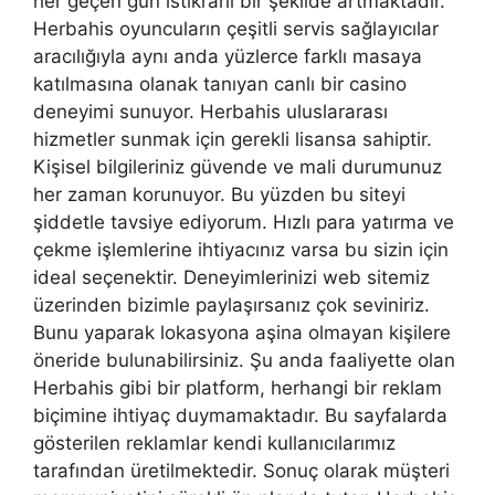
her geçen gün istikrarlı bir şekilde artmaktadır.
Herbahis oyuncuların çeşitli servis sağlayıcılar
aracılığıyla aynı anda yüzlerce farklı masaya
katılmasına olanak tanıyan canlı bir casino
deneyimi sunuyor. Herbahis uluslararası
hizmetler sunmak için gerekli lisansa sahiptir.
Kişisel bilgileriniz güvende ve mali durumunuz
her zaman korunuyor. Bu yüzden bu siteyi
şiddetle tavsiye ediyorum. Hızlı para yatırma ve
çekme işlemlerine ihtiyacınız varsa bu sizin için
ideal seçenektir. Deneyimlerinizi web sitemiz
üzerinden bizimle paylaşırsanız çok seviniriz.
Bunu yaparak lokasyona aşina olmayan kişilere
öneride bulunabilirsiniz. Şu anda faaliyette olan
Herbahis gibi bir platform, herhangi bir reklam
biçimine ihtiyaç duymamaktadır. Bu sayfalarda
gösterilen reklamlar kendi kullanıcılarımız
tarafından üretilmektedir. Sonuç olarak müşteri