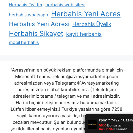
Herbahis Twitter
herbahis web sitesi
Herbahis Yeni Adres
herbahis whatsapp
Herbahis Yeni Adresi
Herbahis Üyelik
Herbahis Şikayet
kayit herbahis
mobil herbahis
"Avrasya'nın en büyük reklam platformunda olmak için
Microsoft Teams:
reklam@avrasyamarketing.com
adresimizden veya Telegram: @Avrasyamarketing
adresimizden irtibat kurabilirsiniz. (Tek iletişim
adreslerimiz teams / telegram ve mail adresimizdir.
Harici hiçbir iletişim adresimiz bulunmamaktadır.
Lütfen itibar etmeyiniz.) Türkiye yasalarına göre 7258
sayılı kanun uyarınca yasa dışı bahis oynamanın
cezaları mevcuttur. Şu an bulunduğunuz site hiç bir
şekilde illegal bahis oyunları oynatmıyor ve oynamaya