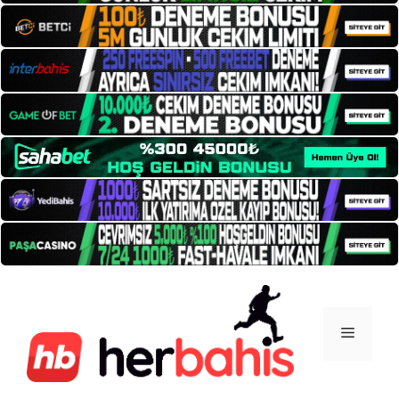
İçeriğe
atla
Menü