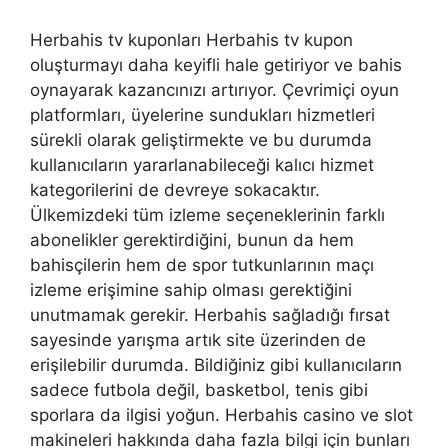
Herbahis tv kuponları Herbahis tv kupon
oluşturmayı daha keyifli hale getiriyor ve bahis
oynayarak kazancınızı artırıyor. Çevrimiçi oyun
platformları, üyelerine sundukları hizmetleri
sürekli olarak geliştirmekte ve bu durumda
kullanıcıların yararlanabileceği kalıcı hizmet
kategorilerini de devreye sokacaktır.
Ülkemizdeki tüm izleme seçeneklerinin farklı
abonelikler gerektirdiğini, bunun da hem
bahisçilerin hem de spor tutkunlarının maçı
izleme erişimine sahip olması gerektiğini
unutmamak gerekir. Herbahis sağladığı fırsat
sayesinde yarışma artık site üzerinden de
erişilebilir durumda. Bildiğiniz gibi kullanıcıların
sadece futbola değil, basketbol, ​​tenis gibi
sporlara da ilgisi yoğun. Herbahis casino ve slot
makineleri hakkında daha fazla bilgi için bunları