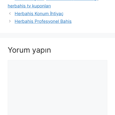
herbahis tv kuponları
Herbahis Konum İhtiyaç
Herbahis Profesyonel Bahis
Yorum yapın
Yorum