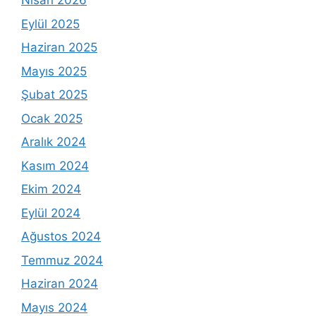
Nisan 2026
Eylül 2025
Haziran 2025
Mayıs 2025
Şubat 2025
Ocak 2025
Aralık 2024
Kasım 2024
Ekim 2024
Eylül 2024
Ağustos 2024
Temmuz 2024
Haziran 2024
Mayıs 2024