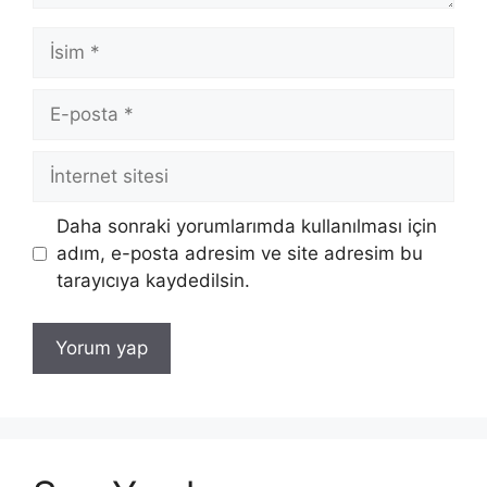
İsim
E-
posta
İnternet
sitesi
Daha sonraki yorumlarımda kullanılması için
adım, e-posta adresim ve site adresim bu
tarayıcıya kaydedilsin.