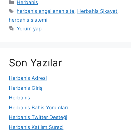
Kategoriler
Herbahis
Etiketler
herbahis engellenen site
,
Herbahis Şikayet
,
herbahis sistemi
Yorum yap
Son Yazılar
Herbahis Adresi
Herbahis Giriş
Herbahis
Herbahis Bahis Yorumları
Herbahis Twitter Desteği
Herbahis Katılım Süreci