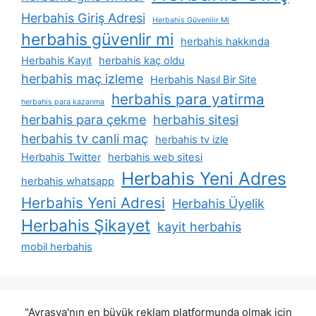
Herbahis Giriş Adresi
Herbahis Güvenilir Mi
herbahis güvenlir mi
herbahis hakkında
Herbahis Kayıt
herbahis kaç oldu
herbahis maç izleme
Herbahis Nasıl Bir Site
herbahis para yatirma
herbahis para kazanma
herbahis para çekme
herbahis sitesi
herbahis tv canli maç
herbahis tv izle
Herbahis Twitter
herbahis web sitesi
Herbahis Yeni Adres
herbahis whatsapp
Herbahis Yeni Adresi
Herbahis Üyelik
Herbahis Şikayet
kayit herbahis
mobil herbahis
"Avrasya'nın en büyük reklam platformunda olmak için