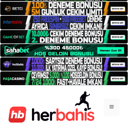
İçeriğe
atla
Menü