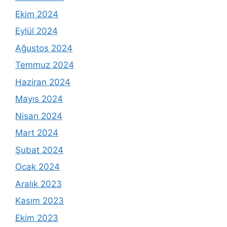
Ekim 2024
Eylül 2024
Ağustos 2024
Temmuz 2024
Haziran 2024
Mayıs 2024
Nisan 2024
Mart 2024
Şubat 2024
Ocak 2024
Aralık 2023
Kasım 2023
Ekim 2023