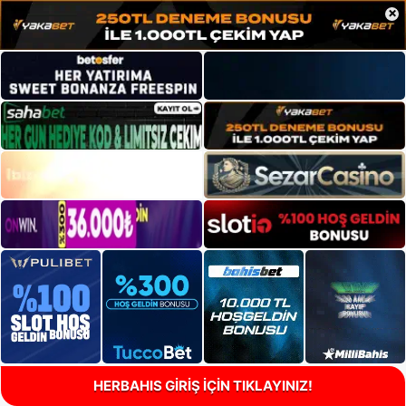
×
HERBAHIS GİRİŞ İÇİN TIKLAYINIZ!