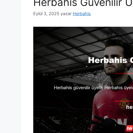
Herbahis Güvenilir Ü
Eylül 3, 2025
yazar
Herbahis