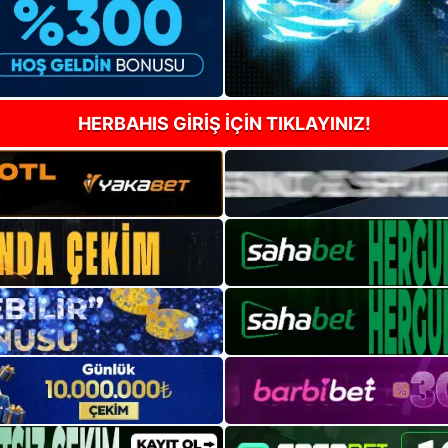
HERBAHIS GİRİŞ İÇİN TIKLAYINIZ!