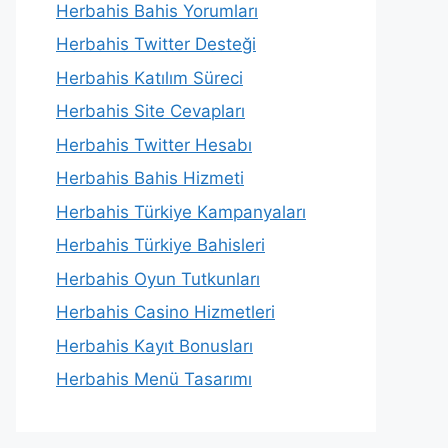
Herbahis Bahis Yorumları
Herbahis Twitter Desteği
Herbahis Katılım Süreci
Herbahis Site Cevapları
Herbahis Twitter Hesabı
Herbahis Bahis Hizmeti
Herbahis Türkiye Kampanyaları
Herbahis Türkiye Bahisleri
Herbahis Oyun Tutkunları
Herbahis Casino Hizmetleri
Herbahis Kayıt Bonusları
Herbahis Menü Tasarımı