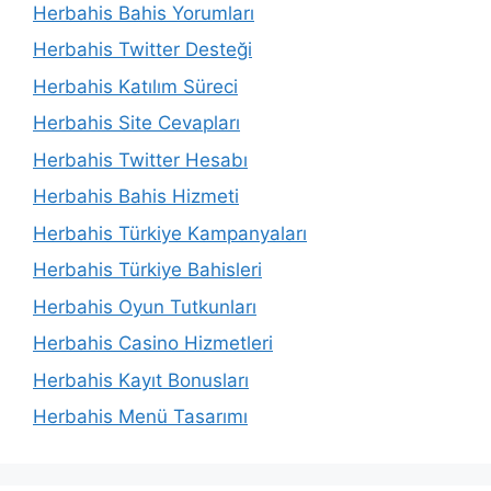
Herbahis Bahis Yorumları
Herbahis Twitter Desteği
Herbahis Katılım Süreci
Herbahis Site Cevapları
Herbahis Twitter Hesabı
Herbahis Bahis Hizmeti
Herbahis Türkiye Kampanyaları
Herbahis Türkiye Bahisleri
Herbahis Oyun Tutkunları
Herbahis Casino Hizmetleri
Herbahis Kayıt Bonusları
Herbahis Menü Tasarımı