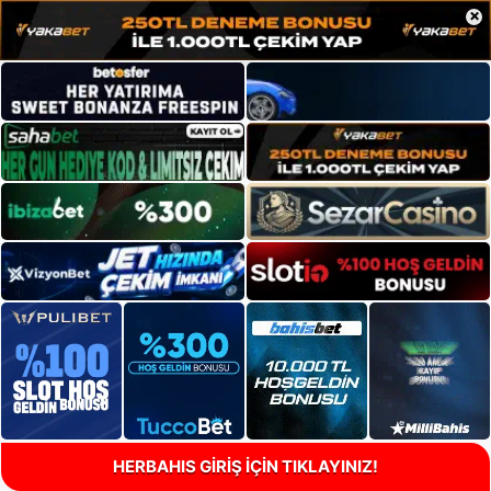
×
HERBAHIS GİRİŞ İÇİN TIKLAYINIZ!