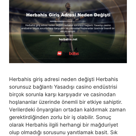
Herbahis giriş adresi neden değişti Herbahis
sorunsuz bağlantı Yasadışı casino endüstrisi
birçok sorunla karşı karşıyadır ve casinodan
hoşlananlar üzerinde önemli bir etkiye sahiptir.
Verilerdeki önyargıları ortadan kaldırmak zaman
gerektirdiğinden zorlu bir iş olabilir. Sonuç
olarak Herbahis ilgili herhangi bir mağduriyet
olup olmadığı sorusunu yanıtlamak basit. Sık