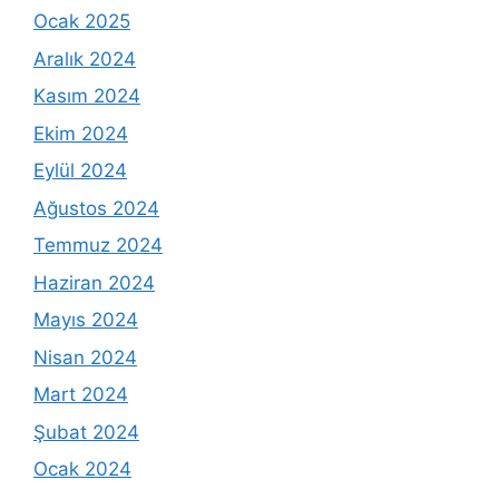
Ocak 2025
Aralık 2024
Kasım 2024
Ekim 2024
Eylül 2024
Ağustos 2024
Temmuz 2024
Haziran 2024
Mayıs 2024
Nisan 2024
Mart 2024
Şubat 2024
Ocak 2024