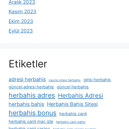
Aralık 2023
Kasım 2023
Ekim 2023
Eylül 2023
Etiketler
adresi herbahis
girisi herbahis
casino sitesi herbahis
güncel adresi herbahis
güncel herbahis
herbahis adres
Herbahis Adresi
herbahis bahis
Herbahis Bahis Sitesi
herbahis bonus
herbahis canli
herbahis canli maç izle
herbahis canlı bahis
herbahis canlı casino