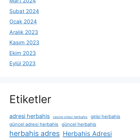
Mart 2024
Şubat 2024
Ocak 2024
Aralık 2023
Kasım 2023
Ekim 2023
Eylül 2023
Etiketler
adresi herbahis
girisi herbahis
casino sitesi herbahis
güncel adresi herbahis
güncel herbahis
herbahis adres
Herbahis Adresi