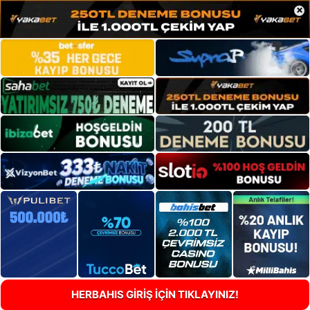
×
HERBAHIS GİRİŞ İÇİN TIKLAYINIZ!