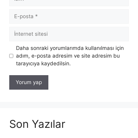
E-
posta
İnternet
sitesi
Daha sonraki yorumlarımda kullanılması için
adım, e-posta adresim ve site adresim bu
tarayıcıya kaydedilsin.
Son Yazılar