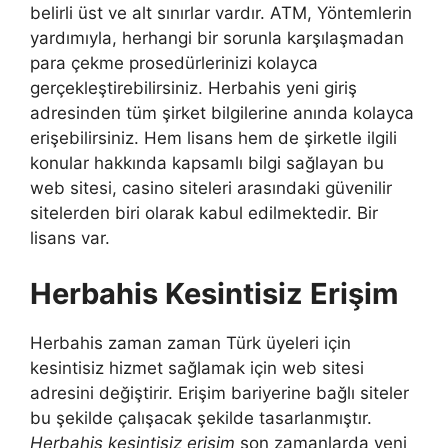
belirli üst ve alt sınırlar vardır. ATM, Yöntemlerin
yardımıyla, herhangi bir sorunla karşılaşmadan
para çekme prosedürlerinizi kolayca
gerçekleştirebilirsiniz. Herbahis yeni giriş
adresinden tüm şirket bilgilerine anında kolayca
erişebilirsiniz. Hem lisans hem de şirketle ilgili
konular hakkında kapsamlı bilgi sağlayan bu
web sitesi, casino siteleri arasındaki güvenilir
sitelerden biri olarak kabul edilmektedir. Bir
lisans var.
Herbahis Kesintisiz Erişim
Herbahis zaman zaman Türk üyeleri için
kesintisiz hizmet sağlamak için web sitesi
adresini değiştirir. Erişim bariyerine bağlı siteler
bu şekilde çalışacak şekilde tasarlanmıştır.
Herbahis kesintisiz erişim
son zamanlarda yeni