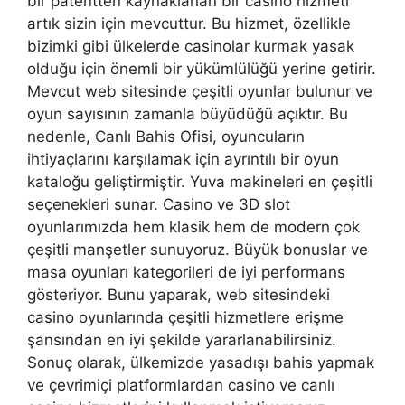
bir patentten kaynaklanan bir casino hizmeti
artık sizin için mevcuttur. Bu hizmet, özellikle
bizimki gibi ülkelerde casinolar kurmak yasak
olduğu için önemli bir yükümlülüğü yerine getirir.
Mevcut web sitesinde çeşitli oyunlar bulunur ve
oyun sayısının zamanla büyüdüğü açıktır. Bu
nedenle, Canlı Bahis Ofisi, oyuncuların
ihtiyaçlarını karşılamak için ayrıntılı bir oyun
kataloğu geliştirmiştir. Yuva makineleri en çeşitli
seçenekleri sunar. Casino ve 3D slot
oyunlarımızda hem klasik hem de modern çok
çeşitli manşetler sunuyoruz. Büyük bonuslar ve
masa oyunları kategorileri de iyi performans
gösteriyor. Bunu yaparak, web sitesindeki
casino oyunlarında çeşitli hizmetlere erişme
şansından en iyi şekilde yararlanabilirsiniz.
Sonuç olarak, ülkemizde yasadışı bahis yapmak
ve çevrimiçi platformlardan casino ve canlı