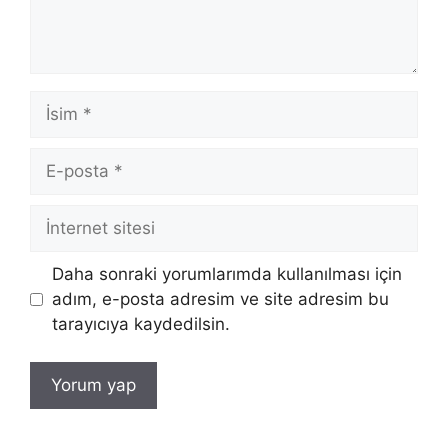
İsim
E-
posta
İnternet
sitesi
Daha sonraki yorumlarımda kullanılması için
adım, e-posta adresim ve site adresim bu
tarayıcıya kaydedilsin.