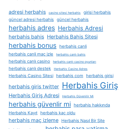
adresi herbahis
girisi herbahis
casino sitesi herbahis
güncel adresi herbahis
güncel herbahis
herbahis adres
Herbahis Adresi
herbahis bahis
Herbahis Bahis Sitesi
herbahis bonus
herbahis canli
herbahis canli maç izle
herbahis canlı bahis
herbahis canlı casino
herbahis canlı casino oyunları
herbahis canlı destek
Herbahis Casino Adres
Herbahis Casino Sitesi
herbahis com
herbahis girisi
Herbahis Giriş
herbahis giris twitter
Herbahis Giriş Adresi
Herbahis Güvenilir Mi
herbahis güvenlir mi
herbahis hakkında
Herbahis Kayıt
herbahis kaç oldu
herbahis maç izleme
Herbahis Nasıl Bir Site
herbahis para yatirma