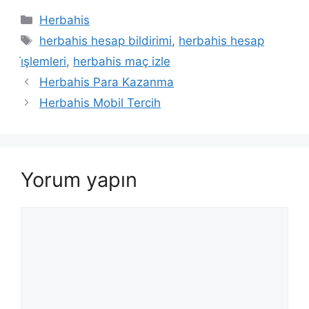
Kategoriler
Herbahis
Etiketler
herbahis hesap bildirimi
,
herbahis hesap
i̇şlemleri
,
herbahis maç izle
Herbahis Para Kazanma
Herbahis Mobil Tercih
Yorum yapın
Yorum