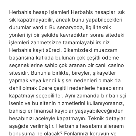
Herbahis hesap işlemleri Herbahis hesapları sık
sık kapatmayabilir, ancak bunu yapabilecekleri
durumlar vardır. Bu senaryoda, ilgili teknik
yönleri iyi bir şekilde kavradıktan sonra sitedeki
işlemleri zahmetsizce tamamlayabilirsiniz.
Herbahis kayıt süreci, ülkemizdeki muazzam
başarısına katkıda bulunan çok çeşitli ödeme
seçeneklerine sahip çok aranan bir canlı casino
sitesidir. Bununla birlikte, bireyler, şikayetler
yapmak veya kendi kişisel nedenleri olmak da
dahil olmak üzere çeşitli nedenlerle hesaplarını
kapatmayı seçebilirler. Aynı zamanda bir bahisçi
iseniz ve bu sitenin hizmetlerini kullanıyorsanız,
bahisçiler finansal kayıplar yaşayabileceğinden
hesabınızı aceleyle kapatmayın. Teknik detaylar
aşağıda verilmiştir. Herbahis hesabımı silersem
bonusuma ne olacak? Fonlarınızı koruyun ve