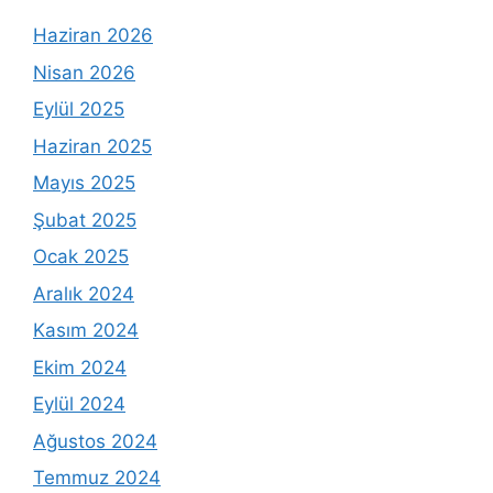
Haziran 2026
Nisan 2026
Eylül 2025
Haziran 2025
Mayıs 2025
Şubat 2025
Ocak 2025
Aralık 2024
Kasım 2024
Ekim 2024
Eylül 2024
Ağustos 2024
Temmuz 2024