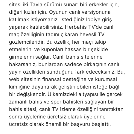
sitesi iki Tavla sürümü sunar: biri erkekler için,
diğeri kızlar için. Oyunun canlı versiyonuna
katılmak istiyorsanız, istediğiniz lobiye giriş
yaparak katılabilirsiniz. Herbahis TV’de canlı
maç özelliğinin tadını çıkaran hevesli TV
gözlemcileridir. Bu özellik, her maçı takip
etmelerini ve kuponları hassas bir şekilde
girmelerini sağlar. Canlı bahis sitelerine
bakarsanız, bunlardan sadece birkaçının canlı
yayın özellikleri sunduğunu fark edeceksiniz. Bu,
web sitesinin finansal desteğine ve kurumsal
kimliğine dayanarak geliştirilebilen isteğe bağlı
bir değişkendir. Ülkemizdeki altyapısı ile gerçek
zamanlı bahis ve spor bahisleri sağlayan bir
bahis sitesi, canlı TV izleme özelliğini tanıttıktan
sonra üyelerine ücretsiz olarak üyelerine
ücretsiz olarak önemli bir başvuru başlattı.