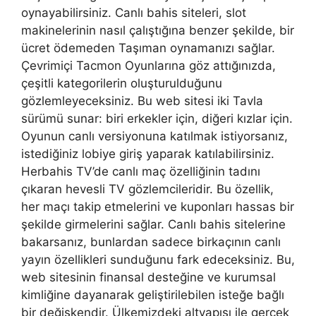
oynayabilirsiniz. Canlı bahis siteleri, slot
makinelerinin nasıl çalıştığına benzer şekilde, bir
ücret ödemeden Taşıman oynamanızı sağlar.
Çevrimiçi Tacmon Oyunlarına göz attığınızda,
çeşitli kategorilerin oluşturulduğunu
gözlemleyeceksiniz. Bu web sitesi iki Tavla
sürümü sunar: biri erkekler için, diğeri kızlar için.
Oyunun canlı versiyonuna katılmak istiyorsanız,
istediğiniz lobiye giriş yaparak katılabilirsiniz.
Herbahis TV’de canlı maç özelliğinin tadını
çıkaran hevesli TV gözlemcileridir. Bu özellik,
her maçı takip etmelerini ve kuponları hassas bir
şekilde girmelerini sağlar. Canlı bahis sitelerine
bakarsanız, bunlardan sadece birkaçının canlı
yayın özellikleri sunduğunu fark edeceksiniz. Bu,
web sitesinin finansal desteğine ve kurumsal
kimliğine dayanarak geliştirilebilen isteğe bağlı
bir değişkendir. Ülkemizdeki altyapısı ile gerçek