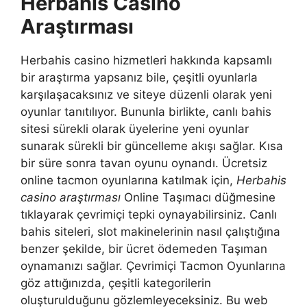
Herbahis Casino
Araştırması
Herbahis casino hizmetleri hakkında kapsamlı
bir araştırma yapsanız bile, çeşitli oyunlarla
karşılaşacaksınız ve siteye düzenli olarak yeni
oyunlar tanıtılıyor. Bununla birlikte, canlı bahis
sitesi sürekli olarak üyelerine yeni oyunlar
sunarak sürekli bir güncelleme akışı sağlar. Kısa
bir süre sonra tavan oyunu oynandı. Ücretsiz
online tacmon oyunlarına katılmak için,
Herbahis
casino araştırması
Online Taşımacı düğmesine
tıklayarak çevrimiçi tepki oynayabilirsiniz. Canlı
bahis siteleri, slot makinelerinin nasıl çalıştığına
benzer şekilde, bir ücret ödemeden Taşıman
oynamanızı sağlar. Çevrimiçi Tacmon Oyunlarına
göz attığınızda, çeşitli kategorilerin
oluşturulduğunu gözlemleyeceksiniz. Bu web