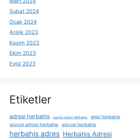
Mart 2024
Şubat 2024
Ocak 2024
Aralık 2023
Kasım 2023
Ekim 2023
Eylül 2023
Etiketler
adresi herbahis
girisi herbahis
casino sitesi herbahis
güncel adresi herbahis
güncel herbahis
herbahis adres
Herbahis Adresi