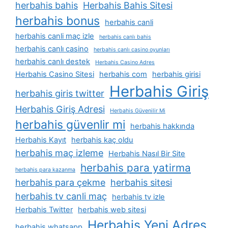
herbahis bahis
Herbahis Bahis Sitesi
herbahis bonus
herbahis canli
herbahis canli maç izle
herbahis canlı bahis
herbahis canlı casino
herbahis canlı casino oyunları
herbahis canlı destek
Herbahis Casino Adres
Herbahis Casino Sitesi
herbahis com
herbahis girisi
Herbahis Giriş
herbahis giris twitter
Herbahis Giriş Adresi
Herbahis Güvenilir Mi
herbahis güvenlir mi
herbahis hakkında
Herbahis Kayıt
herbahis kaç oldu
herbahis maç izleme
Herbahis Nasıl Bir Site
herbahis para yatirma
herbahis para kazanma
herbahis para çekme
herbahis sitesi
herbahis tv canli maç
herbahis tv izle
Herbahis Twitter
herbahis web sitesi
Herbahis Yeni Adres
herbahis whatsapp