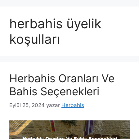
herbahis üyelik
koşulları
Herbahis Oranları Ve
Bahis Seçenekleri
Eylül 25, 2024
yazar
Herbahis