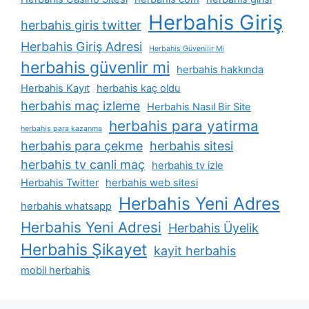
Herbahis Giriş
herbahis giris twitter
Herbahis Giriş Adresi
Herbahis Güvenilir Mi
herbahis güvenlir mi
herbahis hakkında
Herbahis Kayıt
herbahis kaç oldu
herbahis maç izleme
Herbahis Nasıl Bir Site
herbahis para yatirma
herbahis para kazanma
herbahis para çekme
herbahis sitesi
herbahis tv canli maç
herbahis tv izle
Herbahis Twitter
herbahis web sitesi
Herbahis Yeni Adres
herbahis whatsapp
Herbahis Yeni Adresi
Herbahis Üyelik
Herbahis Şikayet
kayit herbahis
mobil herbahis