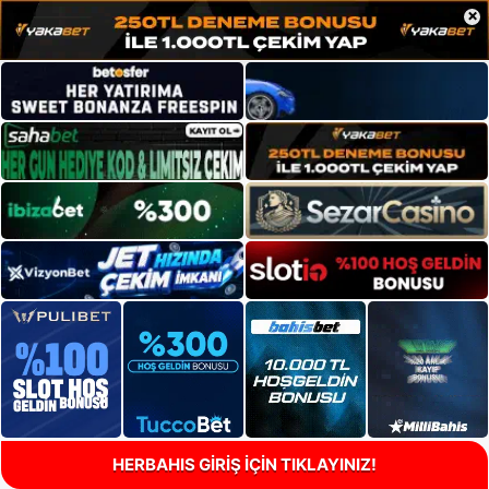
×
HERBAHIS GİRİŞ İÇİN TIKLAYINIZ!