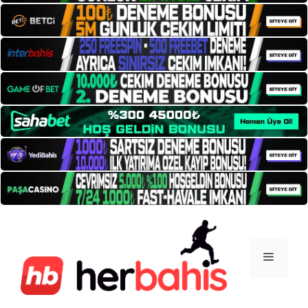
İçeriğe
atla
Menü