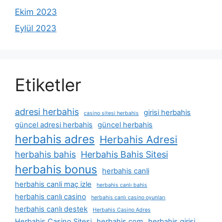
Ekim 2023
Eylül 2023
Etiketler
adresi herbahis
girisi herbahis
casino sitesi herbahis
güncel adresi herbahis
güncel herbahis
herbahis adres
Herbahis Adresi
herbahis bahis
Herbahis Bahis Sitesi
herbahis bonus
herbahis canli
herbahis canli maç izle
herbahis canlı bahis
herbahis canlı casino
herbahis canlı casino oyunları
herbahis canlı destek
Herbahis Casino Adres
Herbahis Casino Sitesi
herbahis com
herbahis girisi