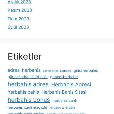
Aralık 2023
Kasım 2023
Ekim 2023
Eylül 2023
Etiketler
adresi herbahis
girisi herbahis
casino sitesi herbahis
güncel adresi herbahis
güncel herbahis
herbahis adres
Herbahis Adresi
herbahis bahis
Herbahis Bahis Sitesi
herbahis bonus
herbahis canli
herbahis canli maç izle
herbahis canlı bahis
herbahis canlı casino