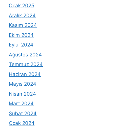
Ocak 2025
Aralık 2024
Kasım 2024
Ekim 2024
Eylül 2024
Ağustos 2024
Temmuz 2024
Haziran 2024
Mayıs 2024
Nisan 2024
Mart 2024
Şubat 2024
Ocak 2024