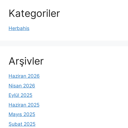
Kategoriler
Herbahis
Arşivler
Haziran 2026
Nisan 2026
Eylül 2025
Haziran 2025
Mayıs 2025
Şubat 2025