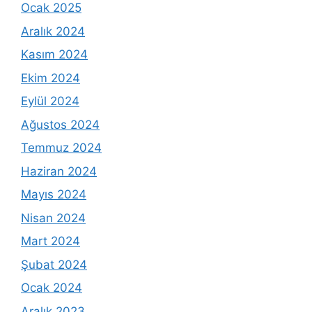
Ocak 2025
Aralık 2024
Kasım 2024
Ekim 2024
Eylül 2024
Ağustos 2024
Temmuz 2024
Haziran 2024
Mayıs 2024
Nisan 2024
Mart 2024
Şubat 2024
Ocak 2024
Aralık 2023