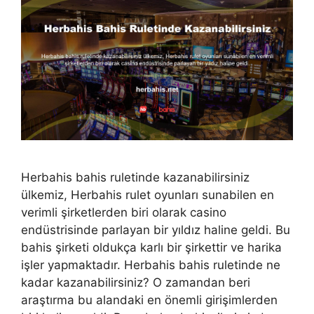
Herbahis bahis ruletinde kazanabilirsiniz
ülkemiz, Herbahis rulet oyunları sunabilen en
verimli şirketlerden biri olarak casino
endüstrisinde parlayan bir yıldız haline geldi. Bu
bahis şirketi oldukça karlı bir şirkettir ve harika
işler yapmaktadır. Herbahis bahis ruletinde ne
kadar kazanabilirsiniz? O zamandan beri
araştırma bu alandaki en önemli girişimlerden