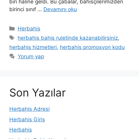
biri haline geldi. Bu çabalar, bahisçilerimizden
birinci sınıf …
Devamını oku
Kategoriler
Herbahis
Etiketler
herbahis bahis ruletinde kazanabilirsiniz
,
herbahis hizmetleri
,
herbahis promosyon kodu
Yorum yap
Son Yazılar
Herbahis Adresi
Herbahis Giriş
Herbahis