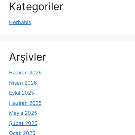
Kategoriler
Herbahis
Arşivler
Haziran 2026
Nisan 2026
Eylül 2025
Haziran 2025
Mayıs 2025
Şubat 2025
Ocak 2025