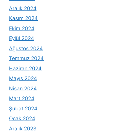
Aralık 2024
Kasım 2024
Ekim 2024
Eylül 2024
Ağustos 2024
Temmuz 2024
Haziran 2024
Mayıs 2024
Nisan 2024
Mart 2024
Şubat 2024
Ocak 2024
Aralık 2023