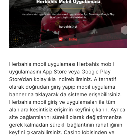
Herbahis mobil uygulaması Herbahis mobil
uygulamasını App Store veya Google Play
Store’dan kolaylıkla indirebilirsiniz. Alternatif
olarak doğrudan giriş yapıp mobil uygulama
bannerına tıklayarak da sisteme erişebilirsiniz.
Herbahis mobil giriş ve uygulamaları ile tüm
alanlara kesintisiz erişimin keyfini çıkarın. Ayrıca
site bağlantılarını sürekli olarak değiştirmenize
gerek kalmadan sürekli bağlantının rahatlığının
keyfini çıkarabilirsiniz. Casino lobisinden ve