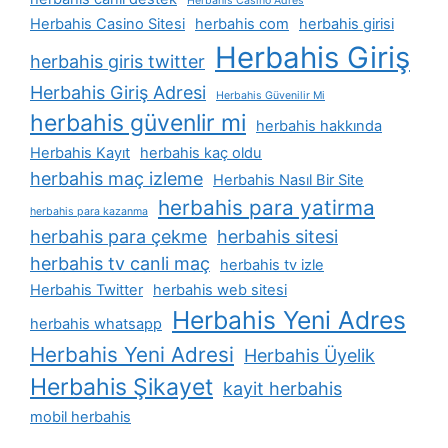
Herbahis Casino Adres
Herbahis Casino Sitesi
herbahis com
herbahis girisi
Herbahis Giriş
herbahis giris twitter
Herbahis Giriş Adresi
Herbahis Güvenilir Mi
herbahis güvenlir mi
herbahis hakkında
Herbahis Kayıt
herbahis kaç oldu
herbahis maç izleme
Herbahis Nasıl Bir Site
herbahis para yatirma
herbahis para kazanma
herbahis para çekme
herbahis sitesi
herbahis tv canli maç
herbahis tv izle
Herbahis Twitter
herbahis web sitesi
Herbahis Yeni Adres
herbahis whatsapp
Herbahis Yeni Adresi
Herbahis Üyelik
Herbahis Şikayet
kayit herbahis
mobil herbahis