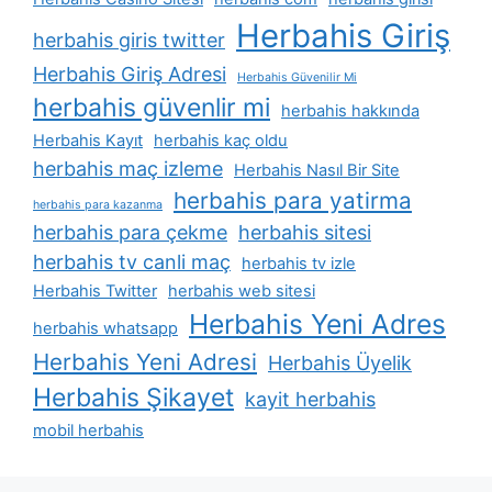
Herbahis Giriş
herbahis giris twitter
Herbahis Giriş Adresi
Herbahis Güvenilir Mi
herbahis güvenlir mi
herbahis hakkında
Herbahis Kayıt
herbahis kaç oldu
herbahis maç izleme
Herbahis Nasıl Bir Site
herbahis para yatirma
herbahis para kazanma
herbahis para çekme
herbahis sitesi
herbahis tv canli maç
herbahis tv izle
Herbahis Twitter
herbahis web sitesi
Herbahis Yeni Adres
herbahis whatsapp
Herbahis Yeni Adresi
Herbahis Üyelik
Herbahis Şikayet
kayit herbahis
mobil herbahis