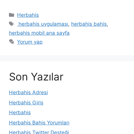
Kategoriler
Herbahis
Etiketler
herbahis uygulaması
,
herbahis bahis
,
herbahis mobil ana sayfa
Yorum yap
Son Yazılar
Herbahis Adresi
Herbahis Giriş
Herbahis
Herbahis Bahis Yorumları
Herbahis Twitter Desteği