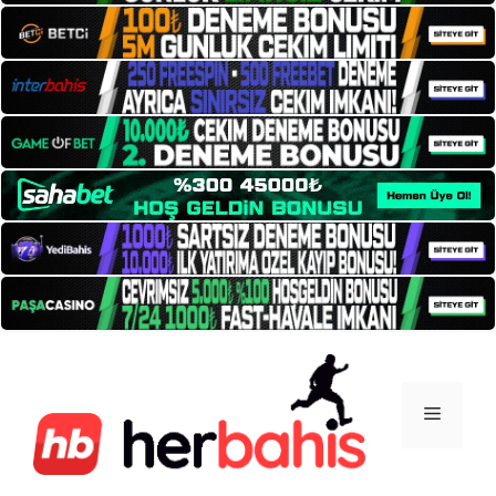
İçeriğe
atla
Menü