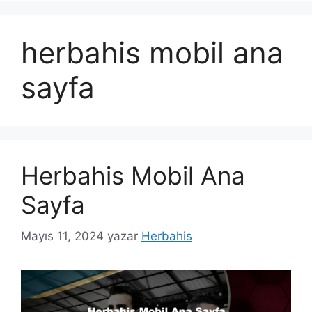
herbahis mobil ana
sayfa
Herbahis Mobil Ana
Sayfa
Mayıs 11, 2024
yazar
Herbahis