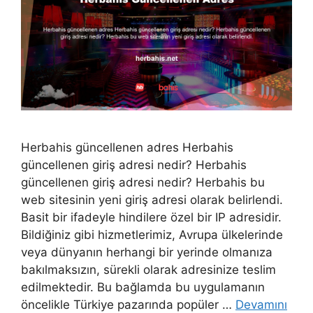
Herbahis güncellenen adres Herbahis
güncellenen giriş adresi nedir? Herbahis
güncellenen giriş adresi nedir? Herbahis bu
web sitesinin yeni giriş adresi olarak belirlendi.
Basit bir ifadeyle hindilere özel bir IP adresidir.
Bildiğiniz gibi hizmetlerimiz, Avrupa ülkelerinde
veya dünyanın herhangi bir yerinde olmanıza
bakılmaksızın, sürekli olarak adresinize teslim
edilmektedir. Bu bağlamda bu uygulamanın
öncelikle Türkiye pazarında popüler …
Devamını