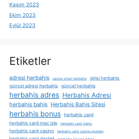
Kasım 2023
Ekim 2023
Eylül 2023
Etiketler
adresi herbahis
girisi herbahis
casino sitesi herbahis
güncel adresi herbahis
güncel herbahis
herbahis adres
Herbahis Adresi
herbahis bahis
Herbahis Bahis Sitesi
herbahis bonus
herbahis canli
herbahis canli maç izle
herbahis canlı bahis
herbahis canlı casino
herbahis canlı casino oyunları
herbahis canlı destek