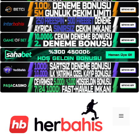
İçeriğe
atla
Menü