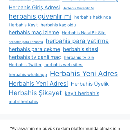
Herbahis Giriş Adresi
Herbahis Güvenilir Mi
herbahis güvenlir mi
herbahis hakkında
Herbahis Kayıt
herbahis kaç oldu
herbahis maç izleme
Herbahis Nasıl Bir Site
herbahis para yatirma
herbahis para kazanma
herbahis para çekme
herbahis sitesi
herbahis tv canli maç
herbahis tv izle
Herbahis Twitter
herbahis web sitesi
Herbahis Yeni Adres
herbahis whatsapp
Herbahis Yeni Adresi
Herbahis Üyelik
Herbahis Şikayet
kayit herbahis
mobil herbahis
"Avrasya'nın en büyük reklam platformunda olmak için