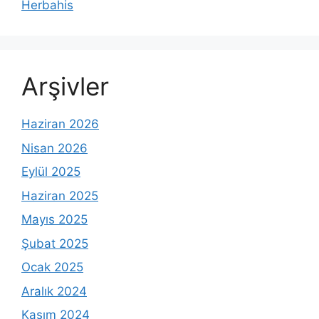
Herbahis
Arşivler
Haziran 2026
Nisan 2026
Eylül 2025
Haziran 2025
Mayıs 2025
Şubat 2025
Ocak 2025
Aralık 2024
Kasım 2024