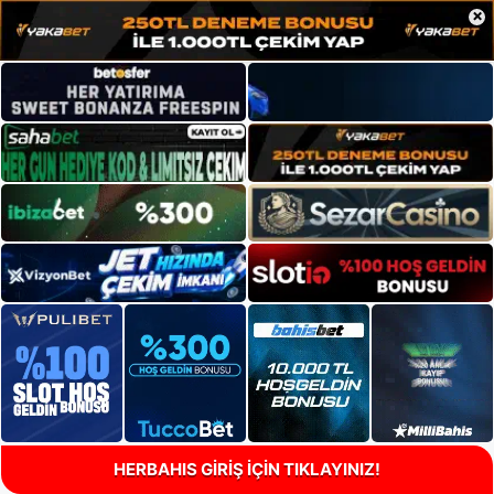
×
HERBAHIS GİRİŞ İÇİN TIKLAYINIZ!