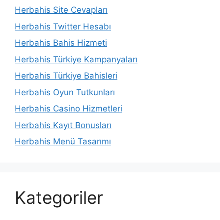
Herbahis Site Cevapları
Herbahis Twitter Hesabı
Herbahis Bahis Hizmeti
Herbahis Türkiye Kampanyaları
Herbahis Türkiye Bahisleri
Herbahis Oyun Tutkunları
Herbahis Casino Hizmetleri
Herbahis Kayıt Bonusları
Herbahis Menü Tasarımı
Kategoriler