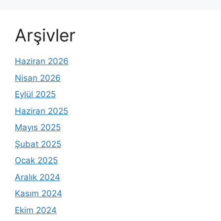
Arşivler
Haziran 2026
Nisan 2026
Eylül 2025
Haziran 2025
Mayıs 2025
Şubat 2025
Ocak 2025
Aralık 2024
Kasım 2024
Ekim 2024