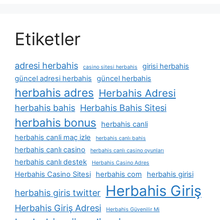
Etiketler
adresi herbahis
girisi herbahis
casino sitesi herbahis
güncel adresi herbahis
güncel herbahis
herbahis adres
Herbahis Adresi
herbahis bahis
Herbahis Bahis Sitesi
herbahis bonus
herbahis canli
herbahis canli maç izle
herbahis canlı bahis
herbahis canlı casino
herbahis canlı casino oyunları
herbahis canlı destek
Herbahis Casino Adres
Herbahis Casino Sitesi
herbahis com
herbahis girisi
Herbahis Giriş
herbahis giris twitter
Herbahis Giriş Adresi
Herbahis Güvenilir Mi