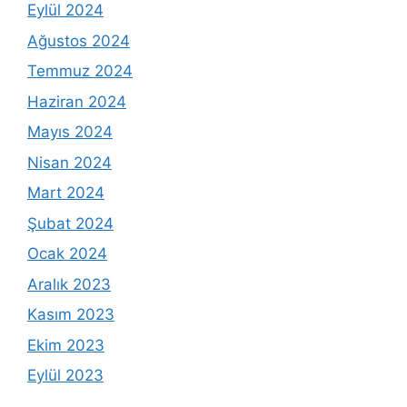
Eylül 2024
Ağustos 2024
Temmuz 2024
Haziran 2024
Mayıs 2024
Nisan 2024
Mart 2024
Şubat 2024
Ocak 2024
Aralık 2023
Kasım 2023
Ekim 2023
Eylül 2023