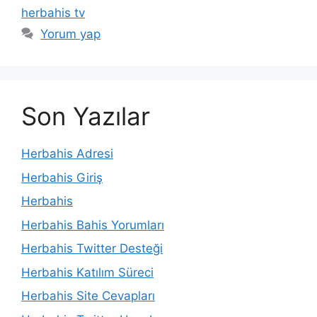
herbahis tv
Yorum yap
Son Yazılar
Herbahis Adresi
Herbahis Giriş
Herbahis
Herbahis Bahis Yorumları
Herbahis Twitter Desteği
Herbahis Katılım Süreci
Herbahis Site Cevapları