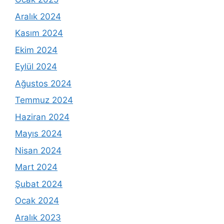
Aralık 2024
Kasım 2024
Ekim 2024
Eylül 2024
Ağustos 2024
Temmuz 2024
Haziran 2024
Mayıs 2024
Nisan 2024
Mart 2024
Şubat 2024
Ocak 2024
Aralık 2023