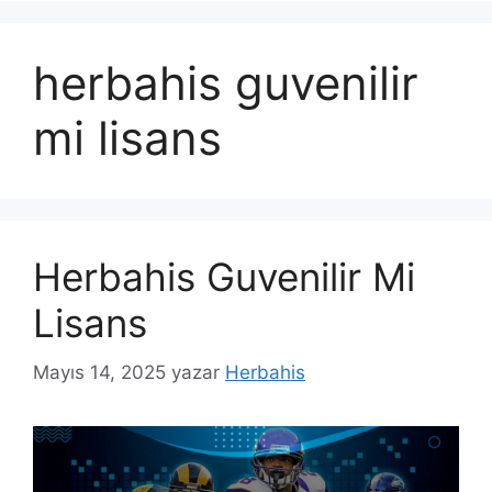
herbahis guvenilir
mi lisans
Herbahis Guvenilir Mi
Lisans
Mayıs 14, 2025
yazar
Herbahis