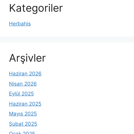
Kategoriler
Herbahis
Arşivler
Haziran 2026
Nisan 2026
Eylül 2025
Haziran 2025
Mayıs 2025
Şubat 2025
Ocak 2025