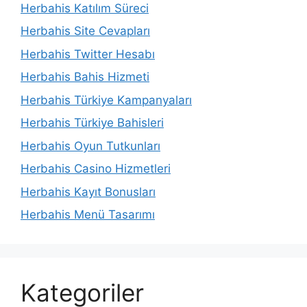
Herbahis Katılım Süreci
Herbahis Site Cevapları
Herbahis Twitter Hesabı
Herbahis Bahis Hizmeti
Herbahis Türkiye Kampanyaları
Herbahis Türkiye Bahisleri
Herbahis Oyun Tutkunları
Herbahis Casino Hizmetleri
Herbahis Kayıt Bonusları
Herbahis Menü Tasarımı
Kategoriler