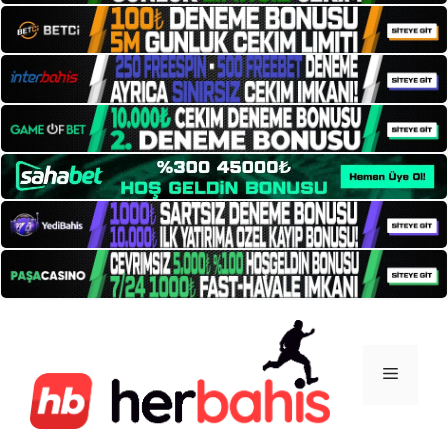
İçeriğe
atla
Menü