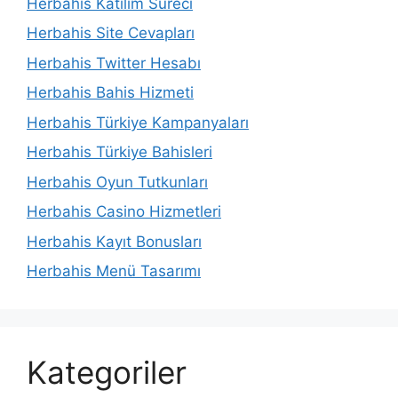
Herbahis Katılım Süreci
Herbahis Site Cevapları
Herbahis Twitter Hesabı
Herbahis Bahis Hizmeti
Herbahis Türkiye Kampanyaları
Herbahis Türkiye Bahisleri
Herbahis Oyun Tutkunları
Herbahis Casino Hizmetleri
Herbahis Kayıt Bonusları
Herbahis Menü Tasarımı
Kategoriler