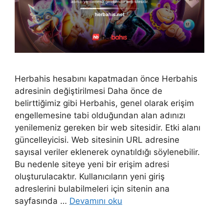
Herbahis hesabını kapatmadan önce Herbahis
adresinin değiştirilmesi Daha önce de
belirttiğimiz gibi Herbahis, genel olarak erişim
engellemesine tabi olduğundan alan adınızı
yenilemeniz gereken bir web sitesidir. Etki alanı
güncelleyicisi. Web sitesinin URL adresine
sayısal veriler eklenerek oynatıldığı söylenebilir.
Bu nedenle siteye yeni bir erişim adresi
oluşturulacaktır. Kullanıcıların yeni giriş
adreslerini bulabilmeleri için sitenin ana
sayfasında …
Devamını oku