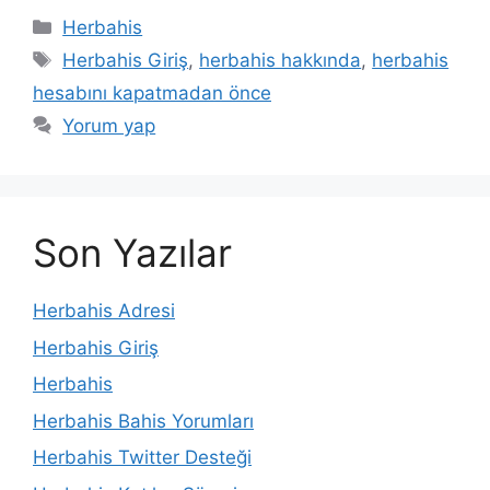
Kategoriler
Herbahis
Etiketler
Herbahis Giriş
,
herbahis hakkında
,
herbahis
hesabını kapatmadan önce
Yorum yap
Son Yazılar
Herbahis Adresi
Herbahis Giriş
Herbahis
Herbahis Bahis Yorumları
Herbahis Twitter Desteği