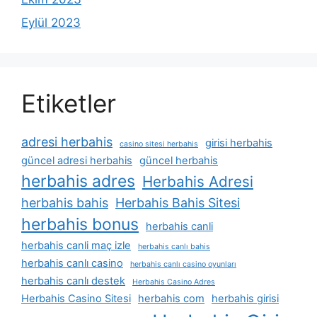
Eylül 2023
Etiketler
adresi herbahis
girisi herbahis
casino sitesi herbahis
güncel adresi herbahis
güncel herbahis
herbahis adres
Herbahis Adresi
herbahis bahis
Herbahis Bahis Sitesi
herbahis bonus
herbahis canli
herbahis canli maç izle
herbahis canlı bahis
herbahis canlı casino
herbahis canlı casino oyunları
herbahis canlı destek
Herbahis Casino Adres
Herbahis Casino Sitesi
herbahis com
herbahis girisi