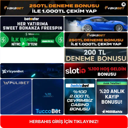
×
HERBAHIS GİRİŞ İÇİN TIKLAYINIZ!