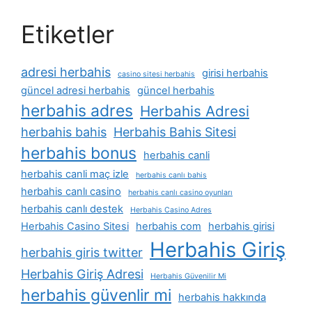
Etiketler
adresi herbahis
girisi herbahis
casino sitesi herbahis
güncel adresi herbahis
güncel herbahis
herbahis adres
Herbahis Adresi
herbahis bahis
Herbahis Bahis Sitesi
herbahis bonus
herbahis canli
herbahis canli maç izle
herbahis canlı bahis
herbahis canlı casino
herbahis canlı casino oyunları
herbahis canlı destek
Herbahis Casino Adres
Herbahis Casino Sitesi
herbahis com
herbahis girisi
Herbahis Giriş
herbahis giris twitter
Herbahis Giriş Adresi
Herbahis Güvenilir Mi
herbahis güvenlir mi
herbahis hakkında