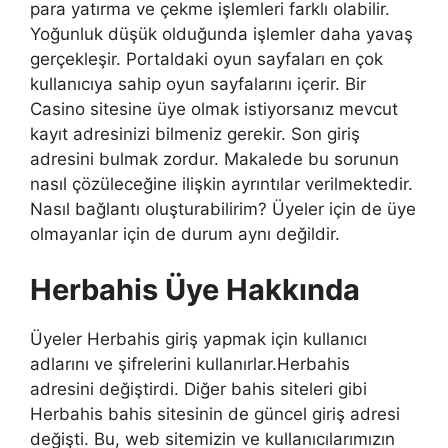
para yatırma ve çekme işlemleri farklı olabilir.
Yoğunluk düşük olduğunda işlemler daha yavaş
gerçekleşir. Portaldaki oyun sayfaları en çok
kullanıcıya sahip oyun sayfalarını içerir. Bir
Casino sitesine üye olmak istiyorsanız mevcut
kayıt adresinizi bilmeniz gerekir. Son giriş
adresini bulmak zordur. Makalede bu sorunun
nasıl çözüleceğine ilişkin ayrıntılar verilmektedir.
Nasıl bağlantı oluşturabilirim? Üyeler için de üye
olmayanlar için de durum aynı değildir.
Herbahis Üye Hakkında
Üyeler Herbahis giriş yapmak için kullanıcı
adlarını ve şifrelerini kullanırlar.Herbahis
adresini değiştirdi. Diğer bahis siteleri gibi
Herbahis bahis sitesinin de güncel giriş adresi
değişti. Bu, web sitemizin ve kullanıcılarımızın