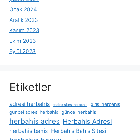
Ocak 2024
Aralık 2023
Kasım 2023
Ekim 2023
Eylül 2023
Etiketler
adresi herbahis
girisi herbahis
casino sitesi herbahis
güncel adresi herbahis
güncel herbahis
herbahis adres
Herbahis Adresi
herbahis bahis
Herbahis Bahis Sitesi