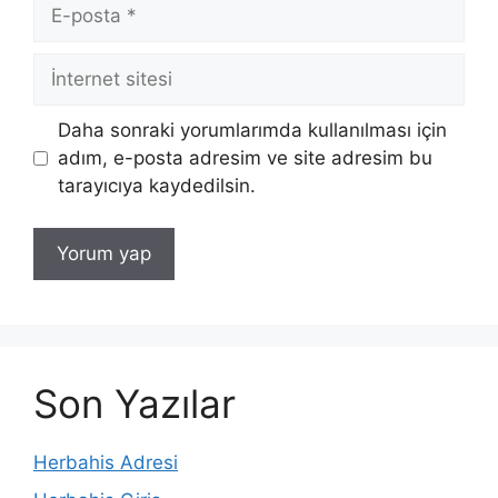
E-
posta
İnternet
sitesi
Daha sonraki yorumlarımda kullanılması için
adım, e-posta adresim ve site adresim bu
tarayıcıya kaydedilsin.
Son Yazılar
Herbahis Adresi