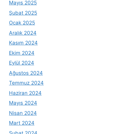
Mayıs 2025
Şubat 2025
Ocak 2025
Aralık 2024
Kasım 2024
Ekim 2024
Eylül 2024
Ağustos 2024
Temmuz 2024
Haziran 2024
Mayıs 2024
Nisan 2024
Mart 2024
Şubat 2024