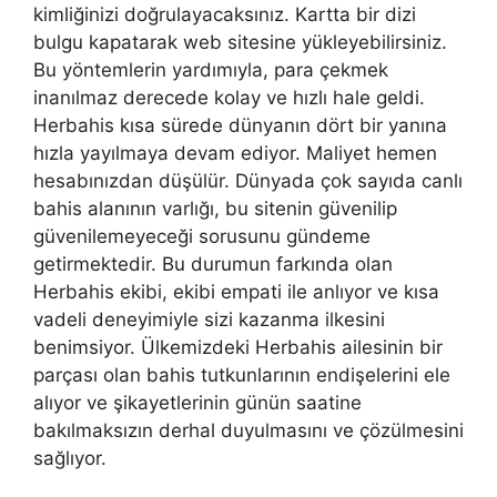
kimliğinizi doğrulayacaksınız. Kartta bir dizi
bulgu kapatarak web sitesine yükleyebilirsiniz.
Bu yöntemlerin yardımıyla, para çekmek
inanılmaz derecede kolay ve hızlı hale geldi.
Herbahis kısa sürede dünyanın dört bir yanına
hızla yayılmaya devam ediyor. Maliyet hemen
hesabınızdan düşülür. Dünyada çok sayıda canlı
bahis alanının varlığı, bu sitenin güvenilip
güvenilemeyeceği sorusunu gündeme
getirmektedir. Bu durumun farkında olan
Herbahis ekibi, ekibi empati ile anlıyor ve kısa
vadeli deneyimiyle sizi kazanma ilkesini
benimsiyor. Ülkemizdeki Herbahis ailesinin bir
parçası olan bahis tutkunlarının endişelerini ele
alıyor ve şikayetlerinin günün saatine
bakılmaksızın derhal duyulmasını ve çözülmesini
sağlıyor.