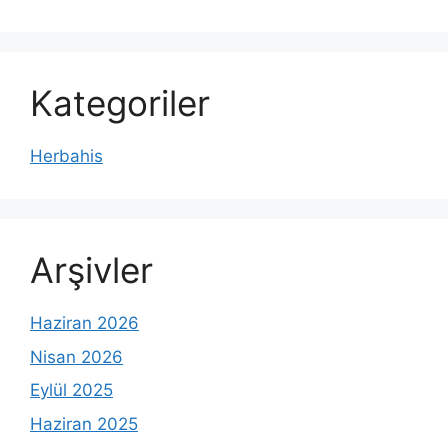
Kategoriler
Herbahis
Arşivler
Haziran 2026
Nisan 2026
Eylül 2025
Haziran 2025