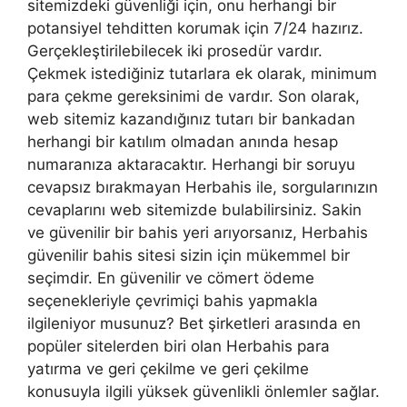
sitemizdeki güvenliği için, onu herhangi bir
potansiyel tehditten korumak için 7/24 hazırız.
Gerçekleştirilebilecek iki prosedür vardır.
Çekmek istediğiniz tutarlara ek olarak, minimum
para çekme gereksinimi de vardır. Son olarak,
web sitemiz kazandığınız tutarı bir bankadan
herhangi bir katılım olmadan anında hesap
numaranıza aktaracaktır. Herhangi bir soruyu
cevapsız bırakmayan Herbahis ile, sorgularınızın
cevaplarını web sitemizde bulabilirsiniz. Sakin
ve güvenilir bir bahis yeri arıyorsanız, Herbahis
güvenilir bahis sitesi sizin için mükemmel bir
seçimdir. En güvenilir ve cömert ödeme
seçenekleriyle çevrimiçi bahis yapmakla
ilgileniyor musunuz? Bet şirketleri arasında en
popüler sitelerden biri olan Herbahis para
yatırma ve geri çekilme ve geri çekilme
konusuyla ilgili yüksek güvenlikli önlemler sağlar.