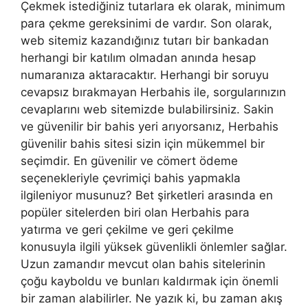
Çekmek istediğiniz tutarlara ek olarak, minimum
para çekme gereksinimi de vardır. Son olarak,
web sitemiz kazandığınız tutarı bir bankadan
herhangi bir katılım olmadan anında hesap
numaranıza aktaracaktır. Herhangi bir soruyu
cevapsız bırakmayan Herbahis ile, sorgularınızın
cevaplarını web sitemizde bulabilirsiniz. Sakin
ve güvenilir bir bahis yeri arıyorsanız, Herbahis
güvenilir bahis sitesi sizin için mükemmel bir
seçimdir. En güvenilir ve cömert ödeme
seçenekleriyle çevrimiçi bahis yapmakla
ilgileniyor musunuz? Bet şirketleri arasında en
popüler sitelerden biri olan Herbahis para
yatırma ve geri çekilme ve geri çekilme
konusuyla ilgili yüksek güvenlikli önlemler sağlar.
Uzun zamandır mevcut olan bahis sitelerinin
çoğu kayboldu ve bunları kaldırmak için önemli
bir zaman alabilirler. Ne yazık ki, bu zaman akış