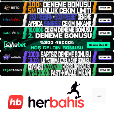
İçeriğe
atla
Menü