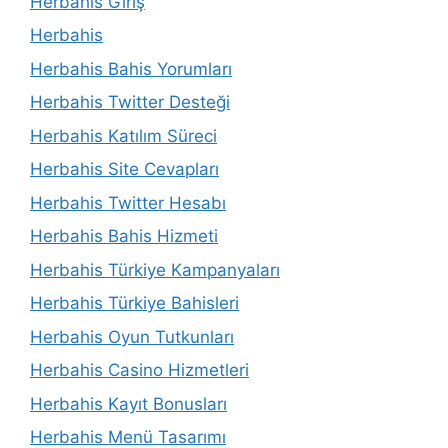
Herbahis Giriş
Herbahis
Herbahis Bahis Yorumları
Herbahis Twitter Desteği
Herbahis Katılım Süreci
Herbahis Site Cevapları
Herbahis Twitter Hesabı
Herbahis Bahis Hizmeti
Herbahis Türkiye Kampanyaları
Herbahis Türkiye Bahisleri
Herbahis Oyun Tutkunları
Herbahis Casino Hizmetleri
Herbahis Kayıt Bonusları
Herbahis Menü Tasarımı