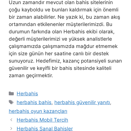
Uzun zamandır mevcut olan bahis sitelerinin
çoğu kayboldu ve bunları kaldırmak için önemli
bir zaman alabilirler. Ne yazık ki, bu zaman akış
ortamından etkilenenler müşterilerimizdi. Bu
durumun farkında olan Herbahis ekibi olarak,
değerli müşterilerimizi ve yüksek analistlerle
çalışmamızda çalışmamızda mağdur etmemek
için size günün her saatine canlı bir destek
sunuyoruz. Hedefimiz, kazanç potansiyeli sunan
güvenilir ve keyifli bir bahis sitesinde kaliteli
zaman geçirmektir.
Kategoriler
Herbahis
Etiketler
herbahis bahis
,
herbahis güvenilir yanıtı
,
herbahis oyun kazançları
Herbahis Mobil Tercih
Herbahis Sanal Bahisler