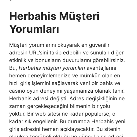
Herbahis Müşteri
Yorumları
Müşteri yorumlarını okuyarak en güvenilir
adresin URL’sini takip edebilir ve sunulan diğer
etkinlik ve bonusların duyurularını görebilirsiniz.
Bu,
Herbahis müşteri yorumları
avantajlarını
hemen deneyimlemenize ve mümkün olan en
hızlı giriş işlemini sağlayarak yeni bir bahis ve
casino oyun deneyimi yaşamanıza olanak tanır.
Herbahis adresi değişti. Adres değişikliğinin ne
zaman gerçekleşeceğini bilmenin bir yolu
yoktur. Bir web sitesi ne kadar popülerse, o
kadar sık ​​engellenir. Bu durumda Herbahis yeni
giriş adresini hemen açıklayacaktır. Bu sitenin
oldukça tecrübeli olduğu ve güncel giriş adresi