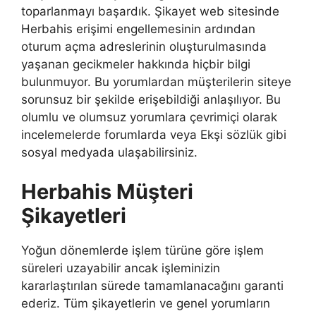
toparlanmayı başardık. Şikayet web sitesinde
Herbahis erişimi engellemesinin ardından
oturum açma adreslerinin oluşturulmasında
yaşanan gecikmeler hakkında hiçbir bilgi
bulunmuyor. Bu yorumlardan müşterilerin siteye
sorunsuz bir şekilde erişebildiği anlaşılıyor. Bu
olumlu ve olumsuz yorumlara çevrimiçi olarak
incelemelerde forumlarda veya Ekşi sözlük gibi
sosyal medyada ulaşabilirsiniz.
Herbahis Müşteri
Şikayetleri
Yoğun dönemlerde işlem türüne göre işlem
süreleri uzayabilir ancak işleminizin
kararlaştırılan sürede tamamlanacağını garanti
ederiz. Tüm şikayetlerin ve genel yorumların