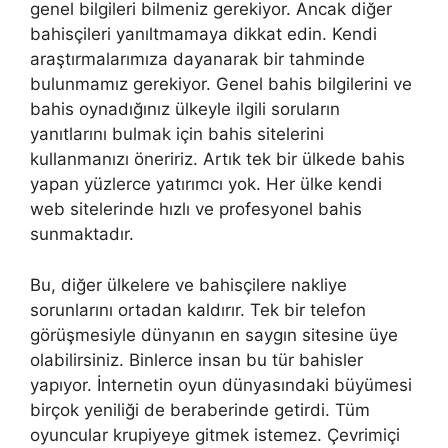
genel bilgileri bilmeniz gerekiyor. Ancak diğer
bahisçileri yanıltmamaya dikkat edin. Kendi
araştırmalarımıza dayanarak bir tahminde
bulunmamız gerekiyor. Genel bahis bilgilerini ve
bahis oynadığınız ülkeyle ilgili soruların
yanıtlarını bulmak için bahis sitelerini
kullanmanızı öneririz. Artık tek bir ülkede bahis
yapan yüzlerce yatırımcı yok. Her ülke kendi
web sitelerinde hızlı ve profesyonel bahis
sunmaktadır.
Bu, diğer ülkelere ve bahisçilere nakliye
sorunlarını ortadan kaldırır. Tek bir telefon
görüşmesiyle dünyanın en saygın sitesine üye
olabilirsiniz. Binlerce insan bu tür bahisler
yapıyor. İnternetin oyun dünyasındaki büyümesi
birçok yeniliği de beraberinde getirdi. Tüm
oyuncular krupiyeye gitmek istemez. Çevrimiçi