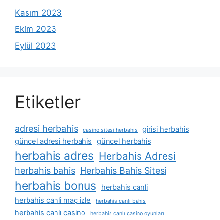
Kasım 2023
Ekim 2023
Eylül 2023
Etiketler
adresi herbahis
girisi herbahis
casino sitesi herbahis
güncel adresi herbahis
güncel herbahis
herbahis adres
Herbahis Adresi
herbahis bahis
Herbahis Bahis Sitesi
herbahis bonus
herbahis canli
herbahis canli maç izle
herbahis canlı bahis
herbahis canlı casino
herbahis canlı casino oyunları