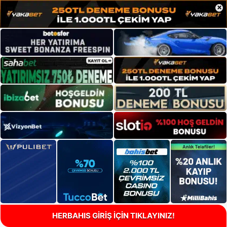
×
HERBAHIS GİRİŞ İÇİN TIKLAYINIZ!