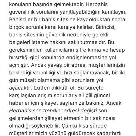
konuların başında gelmektedir. Herbahis
güvenilirlik sorularını yanıtlayabildiğini kanıtlayın.
Bahisçiler bir bahis sitesine kaydolduktan sonra
birçok sorunla karşı karşıya kalırlar. Birincisi,
bahis sitesinin güvenlik nedeniyle gerekli
belgeleri isteme hakkını saklı tutmasıdır. Bu
gereksinimler, kullanıcıların şifre kırma ve hesap
hırsızlığı gibi konularda endişelenmesine yol
açmıştır. Ancak yavaş bir adres, müşterilerinizin
beklediği verimliliği ve hızı sağlamayacak, bir iki
gün müsait olamama gibi sorunlara yol
açacaktır. Lütfen dikkatli ol. Bu süreçte
karşılaşılan erişim sorunlarıyla ilgili güncel
haberler için şikayet sayfamıza bakınız. Ancak
Herbahis son trendler adresi değişti
son
gelişmelerden şikayet etmenin bir sakıncası
olmadığı söylenebilir. Çünkü kısa sürede
müşterilerimizin yüzünü güldürecek kadar hızlı