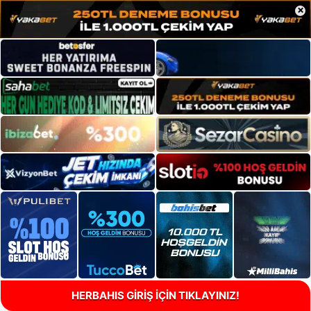
×
HERBAHIS GİRİŞ İÇİN TIKLAYINIZ!