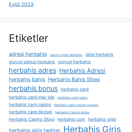
Eylül 2023
Etiketler
adresi herbahis
girisi herbahis
casino sitesi herbahis
güncel adresi herbahis
güncel herbahis
herbahis adres
Herbahis Adresi
herbahis bahis
Herbahis Bahis Sitesi
herbahis bonus
herbahis canli
herbahis canli maç izle
herbahis canlı bahis
herbahis canlı casino
herbahis canlı casino oyunları
herbahis canlı destek
Herbahis Casino Adres
Herbahis Casino Sitesi
herbahis com
herbahis girisi
Herbahis Giriş
herbahis giris twitter