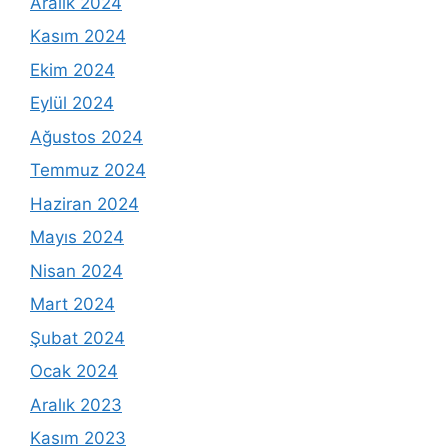
Aralık 2024
Kasım 2024
Ekim 2024
Eylül 2024
Ağustos 2024
Temmuz 2024
Haziran 2024
Mayıs 2024
Nisan 2024
Mart 2024
Şubat 2024
Ocak 2024
Aralık 2023
Kasım 2023