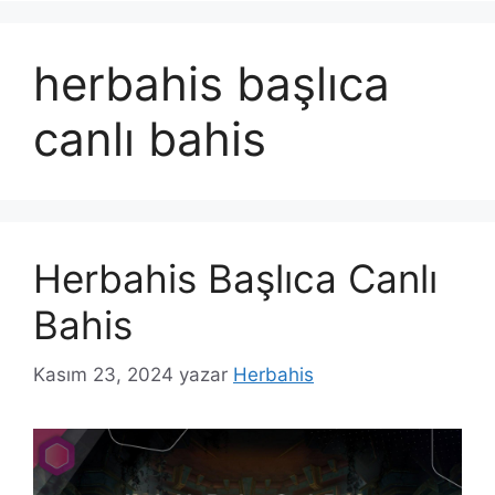
herbahis başlıca
canlı bahis
Herbahis Başlıca Canlı
Bahis
Kasım 23, 2024
yazar
Herbahis