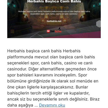
Herbahis başlıca canlı bahis Herbahis
platformunda mevcut olan başlıca canlı bahis
seçenekleri spor, canlı bahis, casino ve canlı
casinodur. Diğer alternatiflere geçmeden önce
spor bahisleri kavramını inceleyelim. Spor
bölümüne girdiğinizde ilk olarak sol menüde en
öne çıkan liglerle karşılaşacaksınız. Bunlar
bahisçilerin tercih ettiği ligler ve kupalardır,
ancak siz bu seçeneklerle sınırlı değilsiniz. Biraz
daha aşağıya …
Devamını oku