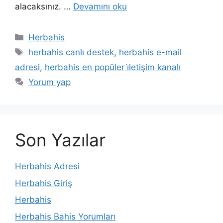
alacaksınız. …
Devamını oku
Kategoriler
Herbahis
Etiketler
herbahis canlı destek
,
herbahis e-mail
adresi
,
herbahis en popüler i̇letişim kanalı
Yorum yap
Son Yazılar
Herbahis Adresi
Herbahis Giriş
Herbahis
Herbahis Bahis Yorumları