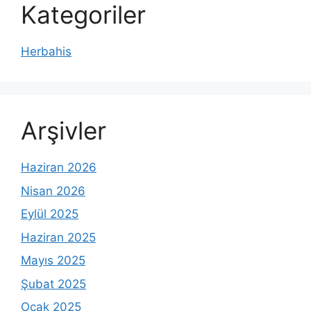
Kategoriler
Herbahis
Arşivler
Haziran 2026
Nisan 2026
Eylül 2025
Haziran 2025
Mayıs 2025
Şubat 2025
Ocak 2025