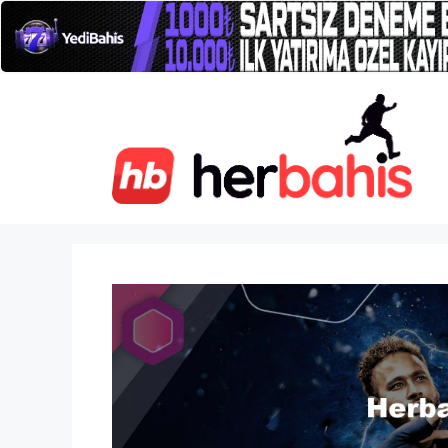
İçeriğe
atla