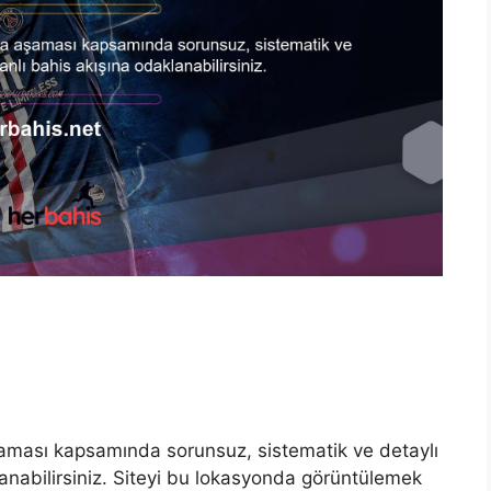
ması kapsamında sorunsuz, sistematik ve detaylı
lanabilirsiniz. Siteyi bu lokasyonda görüntülemek