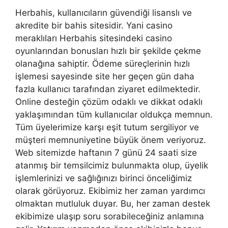
Herbahis, kullanıcıların güvendiği lisanslı ve
akredite bir bahis sitesidir. Yani casino
meraklıları Herbahis sitesindeki casino
oyunlarından bonusları hızlı bir şekilde çekme
olanağına sahiptir. Ödeme süreçlerinin hızlı
işlemesi sayesinde site her geçen gün daha
fazla kullanıcı tarafından ziyaret edilmektedir.
Online desteğin çözüm odaklı ve dikkat odaklı
yaklaşımından tüm kullanıcılar oldukça memnun.
Tüm üyelerimize karşı eşit tutum sergiliyor ve
müşteri memnuniyetine büyük önem veriyoruz.
Web sitemizde haftanın 7 günü 24 saati size
atanmış bir temsilcimiz bulunmakta olup, üyelik
işlemlerinizi ve sağlığınızı birinci önceliğimiz
olarak görüyoruz. Ekibimiz her zaman yardımcı
olmaktan mutluluk duyar. Bu, her zaman destek
ekibimize ulaşıp soru sorabileceğiniz anlamına