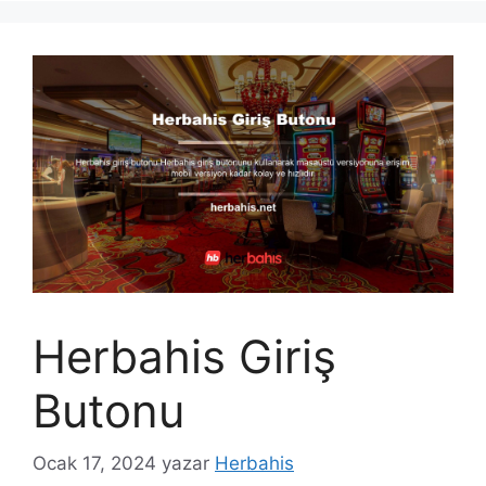
Herbahis Giriş
Butonu
Ocak 17, 2024
yazar
Herbahis