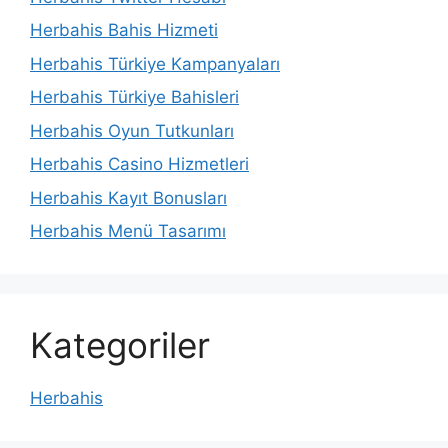
Herbahis Bahis Hizmeti
Herbahis Türkiye Kampanyaları
Herbahis Türkiye Bahisleri
Herbahis Oyun Tutkunları
Herbahis Casino Hizmetleri
Herbahis Kayıt Bonusları
Herbahis Menü Tasarımı
Kategoriler
Herbahis