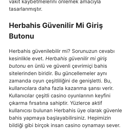
vakit kaybetmelerini önlemek amacıyla
tasarlanmıştır.
Herbahis Güvenilir Mi Giriş
Butonu
Herbahis güvenilebilir mi? Sorunuzun cevabı
kesinlikle evet.
Herbahis güvenilir mi giriş
butonu
en ünlü ve güvenli çevrimiçi bahis
sitelerinden biridir. Bu güncellemeler aynı
zamanda oyun çeşitliliğini de genişletti. Bu,
kullanıcılara daha fazla kazanma şansı verir.
Kullanıcılar çeşitli casino oyunlarının keyfini
çıkarma fırsatına sahiptir. Yüzlerce aktif
kullanıcısı bulunan Herbahis üye olarak güvenle
bahis yapmaya başlayabilirsiniz. Hepimizin
bildiği gibi birçok insan casino oynamayı sever.